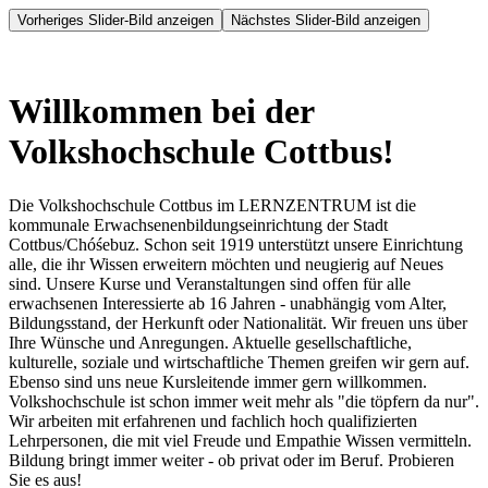
Vorheriges Slider-Bild anzeigen
Nächstes Slider-Bild anzeigen
Willkommen bei der
Volkshochschule Cottbus!
Die Volkshochschule Cottbus im LERNZENTRUM ist die
kommunale Erwachsenenbildungseinrichtung der Stadt
Cottbus/Chóśebuz. Schon seit 1919 unterstützt unsere Einrichtung
alle, die ihr Wissen erweitern möchten und neugierig auf Neues
sind. Unsere Kurse und Veranstaltungen sind offen für alle
erwachsenen Interessierte ab 16 Jahren - unabhängig vom Alter,
Bildungsstand, der Herkunft oder Nationalität. Wir freuen uns über
Ihre Wünsche und Anregungen. Aktuelle gesellschaftliche,
kulturelle, soziale und wirtschaftliche Themen greifen wir gern auf.
Ebenso sind uns neue Kursleitende immer gern willkommen.
Volkshochschule ist schon immer weit mehr als "die töpfern da nur".
Wir arbeiten mit erfahrenen und fachlich hoch qualifizierten
Lehrpersonen, die mit viel Freude und Empathie Wissen vermitteln.
Bildung bringt immer weiter - ob privat oder im Beruf. Probieren
Sie es aus!