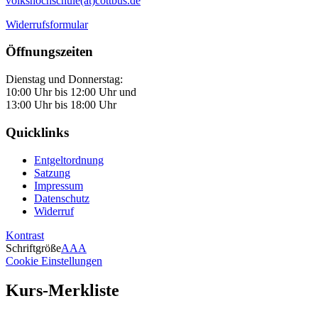
volkshochschule(at)cottbus.de
Widerrufsformular
Öffnungszeiten
Dienstag und Donnerstag:
10:00 Uhr bis 12:00 Uhr und
13:00 Uhr bis 18:00 Uhr
Quicklinks
Entgeltordnung
Satzung
Impressum
Datenschutz
Widerruf
Kontrast
Schriftgröße
A
A
A
Cookie Einstellungen
Kurs-Merkliste