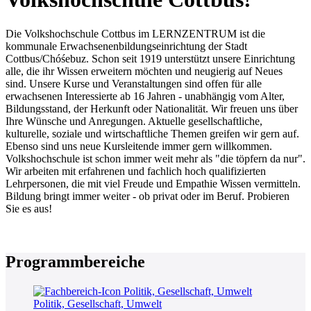
Die Volkshochschule Cottbus im LERNZENTRUM ist die
kommunale Erwachsenenbildungseinrichtung der Stadt
Cottbus/Chóśebuz. Schon seit 1919 unterstützt unsere Einrichtung
alle, die ihr Wissen erweitern möchten und neugierig auf Neues
sind. Unsere Kurse und Veranstaltungen sind offen für alle
erwachsenen Interessierte ab 16 Jahren - unabhängig vom Alter,
Bildungsstand, der Herkunft oder Nationalität. Wir freuen uns über
Ihre Wünsche und Anregungen. Aktuelle gesellschaftliche,
kulturelle, soziale und wirtschaftliche Themen greifen wir gern auf.
Ebenso sind uns neue Kursleitende immer gern willkommen.
Volkshochschule ist schon immer weit mehr als "die töpfern da nur".
Wir arbeiten mit erfahrenen und fachlich hoch qualifizierten
Lehrpersonen, die mit viel Freude und Empathie Wissen vermitteln.
Bildung bringt immer weiter - ob privat oder im Beruf. Probieren
Sie es aus!
Programmbereiche
Politik, Gesellschaft, Umwelt