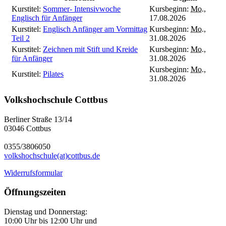
Kurstitel:
Sommer- Intensivwoche
Kursbeginn:
Mo.
,
Englisch für Anfänger
17.08.2026
Kurstitel:
Englisch Anfänger am Vormittag
Kursbeginn:
Mo.
,
Teil 2
31.08.2026
Kurstitel:
Zeichnen mit Stift und Kreide
Kursbeginn:
Mo.
,
für Anfänger
31.08.2026
Kursbeginn:
Mo.
,
Kurstitel:
Pilates
31.08.2026
Volkshochschule Cottbus
Berliner Straße 13/14
03046 Cottbus
0355/3806050
volkshochschule(at)cottbus.de
Widerrufsformular
Öffnungszeiten
Dienstag und Donnerstag:
10:00 Uhr bis 12:00 Uhr und