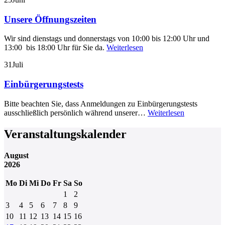
Unsere Öffnungszeiten
Wir sind dienstags und donnerstags von 10:00 bis 12:00 Uhr und
13:00 bis 18:00 Uhr für Sie da.
Weiterlesen
31
Juli
Einbürgerungstests
Bitte beachten Sie, dass Anmeldungen zu Einbürgerungstests
ausschließlich persönlich während unserer…
Weiterlesen
Veranstaltungskalender
August
2026
Mo
Di
Mi
Do
Fr
Sa
So
1
2
3
4
5
6
7
8
9
10
11
12
13
14
15
16