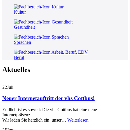
Kultur
Gesundheit
Sprachen
Beruf
Aktuelles
22
Juli
Neuer Internetauftritt der vhs Cottbus!
Endlich ist es soweit: Die vhs Cottbus hat eine neue
Internetpräsenz.
Wir laden Sie herzlich ein, unser…
Weiterlesen
25
Juni