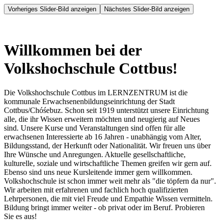
Vorheriges Slider-Bild anzeigen
Nächstes Slider-Bild anzeigen
Willkommen bei der
Volkshochschule Cottbus!
Die Volkshochschule Cottbus im LERNZENTRUM ist die
kommunale Erwachsenenbildungseinrichtung der Stadt
Cottbus/Chóśebuz. Schon seit 1919 unterstützt unsere Einrichtung
alle, die ihr Wissen erweitern möchten und neugierig auf Neues
sind. Unsere Kurse und Veranstaltungen sind offen für alle
erwachsenen Interessierte ab 16 Jahren - unabhängig vom Alter,
Bildungsstand, der Herkunft oder Nationalität. Wir freuen uns über
Ihre Wünsche und Anregungen. Aktuelle gesellschaftliche,
kulturelle, soziale und wirtschaftliche Themen greifen wir gern auf.
Ebenso sind uns neue Kursleitende immer gern willkommen.
Volkshochschule ist schon immer weit mehr als "die töpfern da nur".
Wir arbeiten mit erfahrenen und fachlich hoch qualifizierten
Lehrpersonen, die mit viel Freude und Empathie Wissen vermitteln.
Bildung bringt immer weiter - ob privat oder im Beruf. Probieren
Sie es aus!