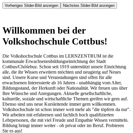
Vorheriges Slider-Bild anzeigen
Nächstes Slider-Bild anzeigen
Willkommen bei der
Volkshochschule Cottbus!
Die Volkshochschule Cottbus im LERNZENTRUM ist die
kommunale Erwachsenenbildungseinrichtung der Stadt
Cottbus/Chóśebuz. Schon seit 1919 unterstützt unsere Einrichtung
alle, die ihr Wissen erweitern möchten und neugierig auf Neues
sind. Unsere Kurse und Veranstaltungen sind offen für alle
erwachsenen Interessierte ab 16 Jahren - unabhängig vom Alter,
Bildungsstand, der Herkunft oder Nationalität. Wir freuen uns über
Ihre Wünsche und Anregungen. Aktuelle gesellschaftliche,
kulturelle, soziale und wirtschaftliche Themen greifen wir gern auf.
Ebenso sind uns neue Kursleitende immer gern willkommen.
Volkshochschule ist schon immer weit mehr als "die töpfern da nur".
Wir arbeiten mit erfahrenen und fachlich hoch qualifizierten
Lehrpersonen, die mit viel Freude und Empathie Wissen vermitteln.
Bildung bringt immer weiter - ob privat oder im Beruf. Probieren
Sie es aus!