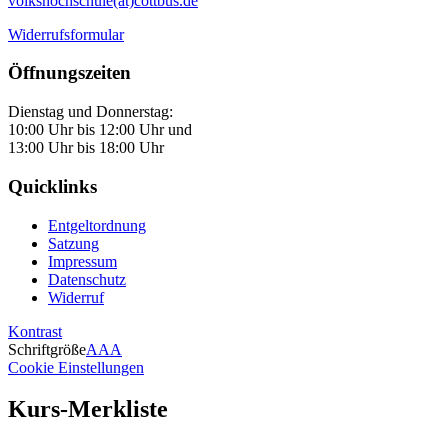
volkshochschule(at)cottbus.de
Widerrufsformular
Öffnungszeiten
Dienstag und Donnerstag:
10:00 Uhr bis 12:00 Uhr und
13:00 Uhr bis 18:00 Uhr
Quicklinks
Entgeltordnung
Satzung
Impressum
Datenschutz
Widerruf
Kontrast
Schriftgröße
A
A
A
Cookie Einstellungen
Kurs-Merkliste