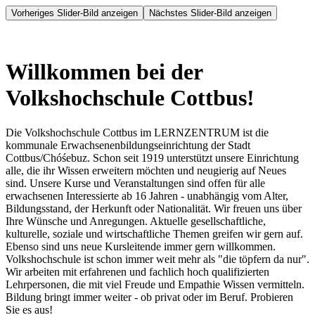
Vorheriges Slider-Bild anzeigen
Nächstes Slider-Bild anzeigen
Willkommen bei der
Volkshochschule Cottbus!
Die Volkshochschule Cottbus im LERNZENTRUM ist die
kommunale Erwachsenenbildungseinrichtung der Stadt
Cottbus/Chóśebuz. Schon seit 1919 unterstützt unsere Einrichtung
alle, die ihr Wissen erweitern möchten und neugierig auf Neues
sind. Unsere Kurse und Veranstaltungen sind offen für alle
erwachsenen Interessierte ab 16 Jahren - unabhängig vom Alter,
Bildungsstand, der Herkunft oder Nationalität. Wir freuen uns über
Ihre Wünsche und Anregungen. Aktuelle gesellschaftliche,
kulturelle, soziale und wirtschaftliche Themen greifen wir gern auf.
Ebenso sind uns neue Kursleitende immer gern willkommen.
Volkshochschule ist schon immer weit mehr als "die töpfern da nur".
Wir arbeiten mit erfahrenen und fachlich hoch qualifizierten
Lehrpersonen, die mit viel Freude und Empathie Wissen vermitteln.
Bildung bringt immer weiter - ob privat oder im Beruf. Probieren
Sie es aus!