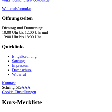
volkshochschule(at)cottbus.de
Widerrufsformular
Öffnungszeiten
Dienstag und Donnerstag:
10:00 Uhr bis 12:00 Uhr und
13:00 Uhr bis 18:00 Uhr
Quicklinks
Entgeltordnung
Satzung
Impressum
Datenschutz
Widerruf
Kontrast
Schriftgröße
A
A
A
Cookie Einstellungen
Kurs-Merkliste