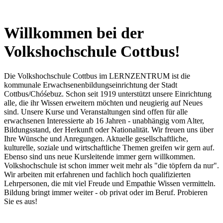
Willkommen bei der
Volkshochschule Cottbus!
Die Volkshochschule Cottbus im LERNZENTRUM ist die
kommunale Erwachsenenbildungseinrichtung der Stadt
Cottbus/Chóśebuz. Schon seit 1919 unterstützt unsere Einrichtung
alle, die ihr Wissen erweitern möchten und neugierig auf Neues
sind. Unsere Kurse und Veranstaltungen sind offen für alle
erwachsenen Interessierte ab 16 Jahren - unabhängig vom Alter,
Bildungsstand, der Herkunft oder Nationalität. Wir freuen uns über
Ihre Wünsche und Anregungen. Aktuelle gesellschaftliche,
kulturelle, soziale und wirtschaftliche Themen greifen wir gern auf.
Ebenso sind uns neue Kursleitende immer gern willkommen.
Volkshochschule ist schon immer weit mehr als "die töpfern da nur".
Wir arbeiten mit erfahrenen und fachlich hoch qualifizierten
Lehrpersonen, die mit viel Freude und Empathie Wissen vermitteln.
Bildung bringt immer weiter - ob privat oder im Beruf. Probieren
Sie es aus!