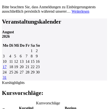
Bitte beachten Sie, dass Anmeldungen zu Einbürgerungstests
ausschließlich persönlich während unserer…
Weiterlesen
Veranstaltungskalender
August
2026
Mo
Di
Mi
Do
Fr
Sa
So
1
2
3
4
5
6
7
8
9
10
11
12
13
14
15
16
17
18
19
20
21
22
23
24
25
26
27
28
29
30
31
Kurshighlights
Kursvorschläge:
Kursvorschläge
–
Kurstitel
Beginn