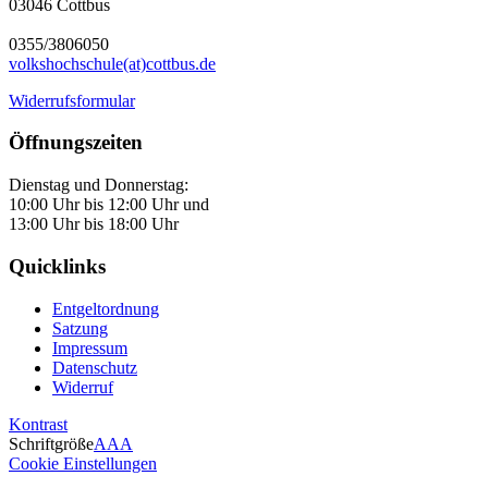
03046 Cottbus
0355/3806050
volkshochschule(at)cottbus.de
Widerrufsformular
Öffnungszeiten
Dienstag und Donnerstag:
10:00 Uhr bis 12:00 Uhr und
13:00 Uhr bis 18:00 Uhr
Quicklinks
Entgeltordnung
Satzung
Impressum
Datenschutz
Widerruf
Kontrast
Schriftgröße
A
A
A
Cookie Einstellungen