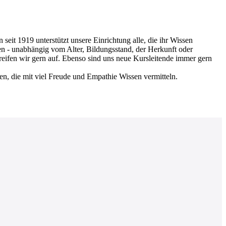
 1919 unterstützt unsere Einrichtung alle, die ihr Wissen
en - unabhängig vom Alter, Bildungsstand, der Herkunft oder
greifen wir gern auf. Ebenso sind uns neue Kursleitende immer gern
nen, die mit viel Freude und Empathie Wissen vermitteln.