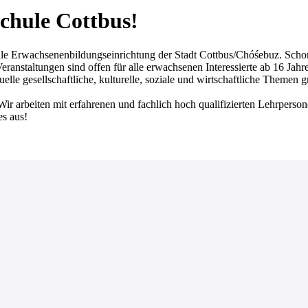
chule Cottbus!
achsenenbildungseinrichtung der Stadt Cottbus/Chóśebuz. Schon seit
ranstaltungen sind offen für alle erwachsenen Interessierte ab 16 Jahr
lle gesellschaftliche, kulturelle, soziale und wirtschaftliche Themen 
Wir arbeiten mit erfahrenen und fachlich hoch qualifizierten Lehrperso
es aus!