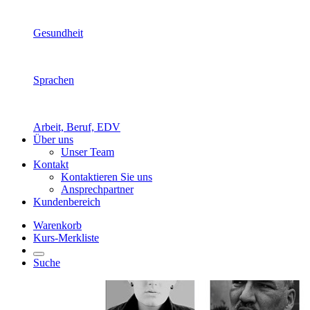
Gesundheit
Sprachen
Arbeit, Beruf, EDV
Über uns
Unser Team
Kontakt
Kontaktieren Sie uns
Ansprechpartner
Kundenbereich
Warenkorb
Kurs-Merkliste
Suche