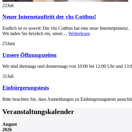
22
Juli
Neuer Internetauftritt der vhs Cottbus!
Endlich ist es soweit: Die vhs Cottbus hat eine neue Internetpräsenz.
Wir laden Sie herzlich ein, unser…
Weiterlesen
25
Juni
Unsere Öffnungszeiten
Wir sind dienstags und donnerstags von 10:00 bis 12:00 Uhr und 13:0
31
Juli
Einbürgerungstests
Bitte beachten Sie, dass Anmeldungen zu Einbürgerungstests aussch
Veranstaltungskalender
August
2026