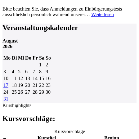
Bitte beachten Sie, dass Anmeldungen zu Einbürgerungstests
ausschließlich persönlich während unserer…
Weiterlesen
Veranstaltungskalender
August
2026
Mo
Di
Mi
Do
Fr
Sa
So
1
2
3
4
5
6
7
8
9
10
11
12
13
14
15
16
17
18
19
20
21
22
23
24
25
26
27
28
29
30
31
Kurshighlights
Kursvorschläge:
Kursvorschläge
–
Kurstitel
Beginn