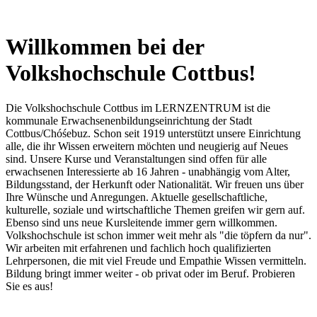
Willkommen bei der
Volkshochschule Cottbus!
Die Volkshochschule Cottbus im LERNZENTRUM ist die
kommunale Erwachsenenbildungseinrichtung der Stadt
Cottbus/Chóśebuz. Schon seit 1919 unterstützt unsere Einrichtung
alle, die ihr Wissen erweitern möchten und neugierig auf Neues
sind. Unsere Kurse und Veranstaltungen sind offen für alle
erwachsenen Interessierte ab 16 Jahren - unabhängig vom Alter,
Bildungsstand, der Herkunft oder Nationalität. Wir freuen uns über
Ihre Wünsche und Anregungen. Aktuelle gesellschaftliche,
kulturelle, soziale und wirtschaftliche Themen greifen wir gern auf.
Ebenso sind uns neue Kursleitende immer gern willkommen.
Volkshochschule ist schon immer weit mehr als "die töpfern da nur".
Wir arbeiten mit erfahrenen und fachlich hoch qualifizierten
Lehrpersonen, die mit viel Freude und Empathie Wissen vermitteln.
Bildung bringt immer weiter - ob privat oder im Beruf. Probieren
Sie es aus!