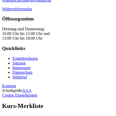
volkshochschule(at)cottbus.de
Widerrufsformular
Öffnungszeiten
Dienstag und Donnerstag:
10:00 Uhr bis 12:00 Uhr und
13:00 Uhr bis 18:00 Uhr
Quicklinks
Entgeltordnung
Satzung
Impressum
Datenschutz
Widerruf
Kontrast
Schriftgröße
A
A
A
Cookie Einstellungen
Kurs-Merkliste