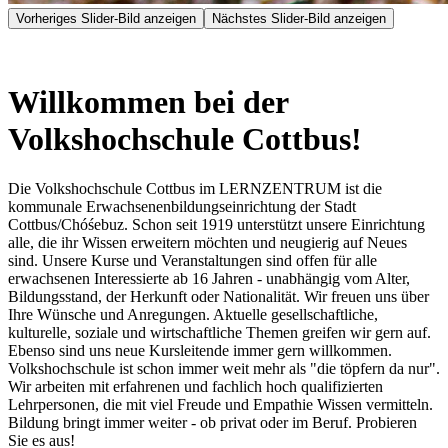
Vorheriges Slider-Bild anzeigen
Nächstes Slider-Bild anzeigen
Willkommen bei der
Volkshochschule Cottbus!
Die Volkshochschule Cottbus im LERNZENTRUM ist die
kommunale Erwachsenenbildungseinrichtung der Stadt
Cottbus/Chóśebuz. Schon seit 1919 unterstützt unsere Einrichtung
alle, die ihr Wissen erweitern möchten und neugierig auf Neues
sind. Unsere Kurse und Veranstaltungen sind offen für alle
erwachsenen Interessierte ab 16 Jahren - unabhängig vom Alter,
Bildungsstand, der Herkunft oder Nationalität. Wir freuen uns über
Ihre Wünsche und Anregungen. Aktuelle gesellschaftliche,
kulturelle, soziale und wirtschaftliche Themen greifen wir gern auf.
Ebenso sind uns neue Kursleitende immer gern willkommen.
Volkshochschule ist schon immer weit mehr als "die töpfern da nur".
Wir arbeiten mit erfahrenen und fachlich hoch qualifizierten
Lehrpersonen, die mit viel Freude und Empathie Wissen vermitteln.
Bildung bringt immer weiter - ob privat oder im Beruf. Probieren
Sie es aus!