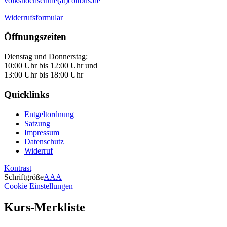
volkshochschule(at)cottbus.de
Widerrufsformular
Öffnungszeiten
Dienstag und Donnerstag:
10:00 Uhr bis 12:00 Uhr und
13:00 Uhr bis 18:00 Uhr
Quicklinks
Entgeltordnung
Satzung
Impressum
Datenschutz
Widerruf
Kontrast
Schriftgröße
A
A
A
Cookie Einstellungen
Kurs-Merkliste