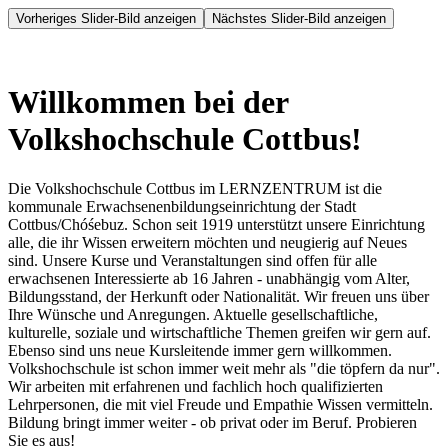
Vorheriges Slider-Bild anzeigen
Nächstes Slider-Bild anzeigen
Willkommen bei der
Volkshochschule Cottbus!
Die Volkshochschule Cottbus im LERNZENTRUM ist die
kommunale Erwachsenenbildungseinrichtung der Stadt
Cottbus/Chóśebuz. Schon seit 1919 unterstützt unsere Einrichtung
alle, die ihr Wissen erweitern möchten und neugierig auf Neues
sind. Unsere Kurse und Veranstaltungen sind offen für alle
erwachsenen Interessierte ab 16 Jahren - unabhängig vom Alter,
Bildungsstand, der Herkunft oder Nationalität. Wir freuen uns über
Ihre Wünsche und Anregungen. Aktuelle gesellschaftliche,
kulturelle, soziale und wirtschaftliche Themen greifen wir gern auf.
Ebenso sind uns neue Kursleitende immer gern willkommen.
Volkshochschule ist schon immer weit mehr als "die töpfern da nur".
Wir arbeiten mit erfahrenen und fachlich hoch qualifizierten
Lehrpersonen, die mit viel Freude und Empathie Wissen vermitteln.
Bildung bringt immer weiter - ob privat oder im Beruf. Probieren
Sie es aus!