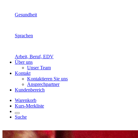
Gesundheit
Sprachen
Arbeit, Beruf, EDV
Über uns
Unser Team
Kontakt
Kontaktieren Sie uns
Ansprechpartner
Kundenbereich
Warenkorb
Kurs-Merkliste
Suche