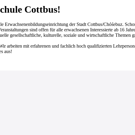
chule Cottbus!
achsenenbildungseinrichtung der Stadt Cottbus/Chóśebuz. Schon seit
ranstaltungen sind offen für alle erwachsenen Interessierte ab 16 Jahr
lle gesellschaftliche, kulturelle, soziale und wirtschaftliche Themen 
Wir arbeiten mit erfahrenen und fachlich hoch qualifizierten Lehrperso
es aus!