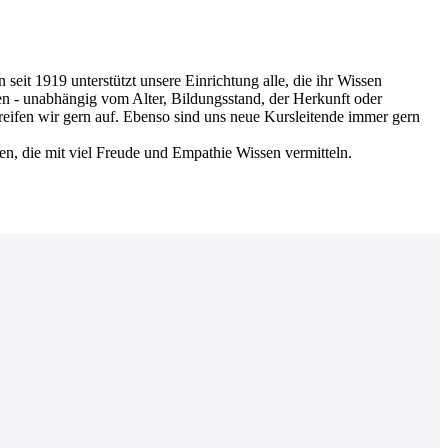
 1919 unterstützt unsere Einrichtung alle, die ihr Wissen
en - unabhängig vom Alter, Bildungsstand, der Herkunft oder
greifen wir gern auf. Ebenso sind uns neue Kursleitende immer gern
nen, die mit viel Freude und Empathie Wissen vermitteln.