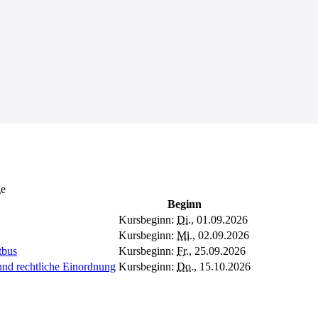
ge
Beginn
Kursbeginn:
Di.
, 01.09.2026
Kursbeginn:
Mi.
, 02.09.2026
tbus
Kursbeginn:
Fr.
, 25.09.2026
und rechtliche Einordnung
Kursbeginn:
Do.
, 15.10.2026