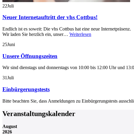
22
Juli
Neuer Internetauftritt der vhs Cottbus!
Endlich ist es soweit: Die vhs Cottbus hat eine neue Internetpräsenz.
Wir laden Sie herzlich ein, unser…
Weiterlesen
25
Juni
Unsere Öffnungszeiten
Wir sind dienstags und donnerstags von 10:00 bis 12:00 Uhr und 13:0
31
Juli
Einbürgerungstests
Bitte beachten Sie, dass Anmeldungen zu Einbürgerungstests aussch
Veranstaltungskalender
August
2026