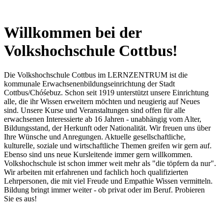
Willkommen bei der
Volkshochschule Cottbus!
Die Volkshochschule Cottbus im LERNZENTRUM ist die
kommunale Erwachsenenbildungseinrichtung der Stadt
Cottbus/Chóśebuz. Schon seit 1919 unterstützt unsere Einrichtung
alle, die ihr Wissen erweitern möchten und neugierig auf Neues
sind. Unsere Kurse und Veranstaltungen sind offen für alle
erwachsenen Interessierte ab 16 Jahren - unabhängig vom Alter,
Bildungsstand, der Herkunft oder Nationalität. Wir freuen uns über
Ihre Wünsche und Anregungen. Aktuelle gesellschaftliche,
kulturelle, soziale und wirtschaftliche Themen greifen wir gern auf.
Ebenso sind uns neue Kursleitende immer gern willkommen.
Volkshochschule ist schon immer weit mehr als "die töpfern da nur".
Wir arbeiten mit erfahrenen und fachlich hoch qualifizierten
Lehrpersonen, die mit viel Freude und Empathie Wissen vermitteln.
Bildung bringt immer weiter - ob privat oder im Beruf. Probieren
Sie es aus!