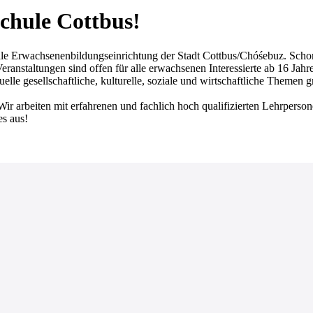
chule Cottbus!
achsenenbildungseinrichtung der Stadt Cottbus/Chóśebuz. Schon seit
ranstaltungen sind offen für alle erwachsenen Interessierte ab 16 Jahr
lle gesellschaftliche, kulturelle, soziale und wirtschaftliche Themen 
Wir arbeiten mit erfahrenen und fachlich hoch qualifizierten Lehrperso
es aus!