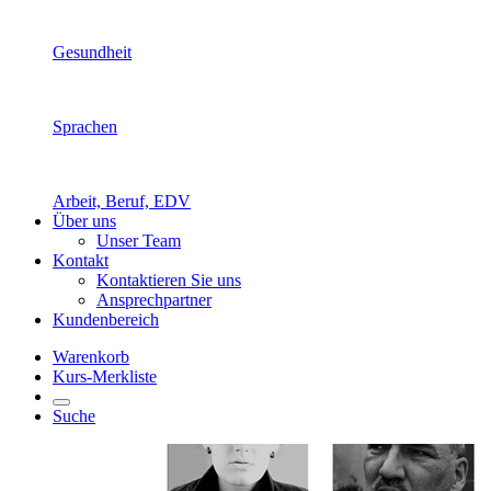
Gesundheit
Sprachen
Arbeit, Beruf, EDV
Über uns
Unser Team
Kontakt
Kontaktieren Sie uns
Ansprechpartner
Kundenbereich
Warenkorb
Kurs-Merkliste
Suche