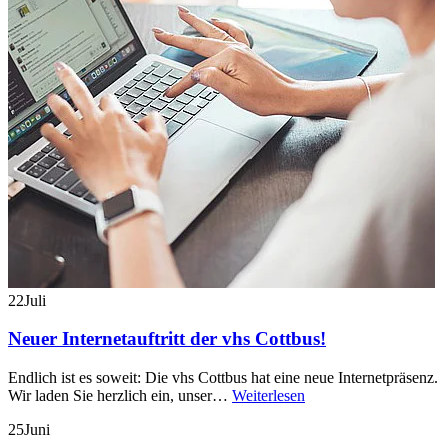
22
Juli
Neuer Internetauftritt der vhs Cottbus!
Endlich ist es soweit: Die vhs Cottbus hat eine neue Internetpräsenz.
Wir laden Sie herzlich ein, unser…
Weiterlesen
25
Juni