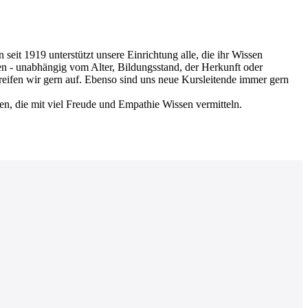
 1919 unterstützt unsere Einrichtung alle, die ihr Wissen
en - unabhängig vom Alter, Bildungsstand, der Herkunft oder
greifen wir gern auf. Ebenso sind uns neue Kursleitende immer gern
nen, die mit viel Freude und Empathie Wissen vermitteln.