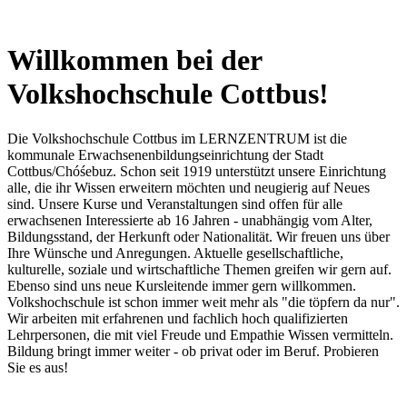
Willkommen bei der
Volkshochschule Cottbus!
Die Volkshochschule Cottbus im LERNZENTRUM ist die
kommunale Erwachsenenbildungseinrichtung der Stadt
Cottbus/Chóśebuz. Schon seit 1919 unterstützt unsere Einrichtung
alle, die ihr Wissen erweitern möchten und neugierig auf Neues
sind. Unsere Kurse und Veranstaltungen sind offen für alle
erwachsenen Interessierte ab 16 Jahren - unabhängig vom Alter,
Bildungsstand, der Herkunft oder Nationalität. Wir freuen uns über
Ihre Wünsche und Anregungen. Aktuelle gesellschaftliche,
kulturelle, soziale und wirtschaftliche Themen greifen wir gern auf.
Ebenso sind uns neue Kursleitende immer gern willkommen.
Volkshochschule ist schon immer weit mehr als "die töpfern da nur".
Wir arbeiten mit erfahrenen und fachlich hoch qualifizierten
Lehrpersonen, die mit viel Freude und Empathie Wissen vermitteln.
Bildung bringt immer weiter - ob privat oder im Beruf. Probieren
Sie es aus!