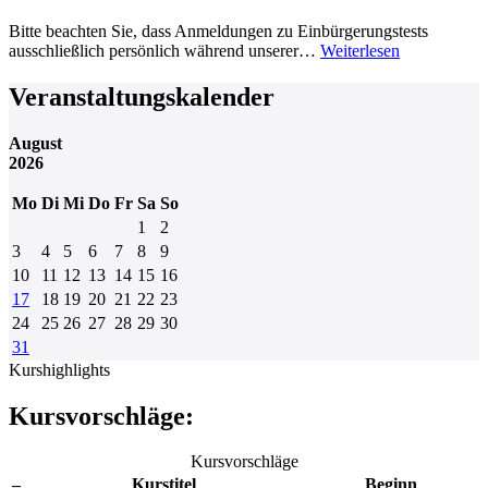
Bitte beachten Sie, dass Anmeldungen zu Einbürgerungstests
ausschließlich persönlich während unserer…
Weiterlesen
Veranstaltungskalender
August
2026
Mo
Di
Mi
Do
Fr
Sa
So
1
2
3
4
5
6
7
8
9
10
11
12
13
14
15
16
17
18
19
20
21
22
23
24
25
26
27
28
29
30
31
Kurshighlights
Kursvorschläge:
Kursvorschläge
–
Kurstitel
Beginn