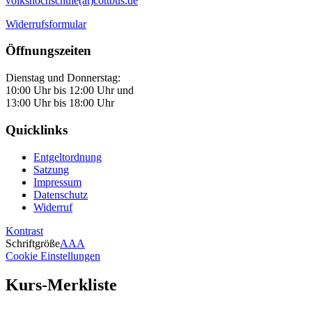
volkshochschule(at)cottbus.de
Widerrufsformular
Öffnungszeiten
Dienstag und Donnerstag:
10:00 Uhr bis 12:00 Uhr und
13:00 Uhr bis 18:00 Uhr
Quicklinks
Entgeltordnung
Satzung
Impressum
Datenschutz
Widerruf
Kontrast
Schriftgröße
A
A
A
Cookie Einstellungen
Kurs-Merkliste