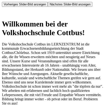
Vorheriges Slider-Bild anzeigen
Nächstes Slider-Bild anzeigen
Willkommen bei der
Volkshochschule Cottbus!
Die Volkshochschule Cottbus im LERNZENTRUM ist die
kommunale Erwachsenenbildungseinrichtung der Stadt
Cottbus/Chóśebuz. Schon seit 1919 unterstützt unsere Einrichtung
alle, die ihr Wissen erweitern möchten und neugierig auf Neues
sind. Unsere Kurse und Veranstaltungen sind offen für alle
erwachsenen Interessierte ab 16 Jahren - unabhängig vom Alter,
Bildungsstand, der Herkunft oder Nationalität. Wir freuen uns über
Ihre Wünsche und Anregungen. Aktuelle gesellschaftliche,
kulturelle, soziale und wirtschaftliche Themen greifen wir gern auf.
Ebenso sind uns neue Kursleitende immer gern willkommen.
Volkshochschule ist schon immer weit mehr als "die töpfern da nur".
Wir arbeiten mit erfahrenen und fachlich hoch qualifizierten
Lehrpersonen, die mit viel Freude und Empathie Wissen vermitteln.
Bildung bringt immer weiter - ob privat oder im Beruf. Probieren
Sie es aus!