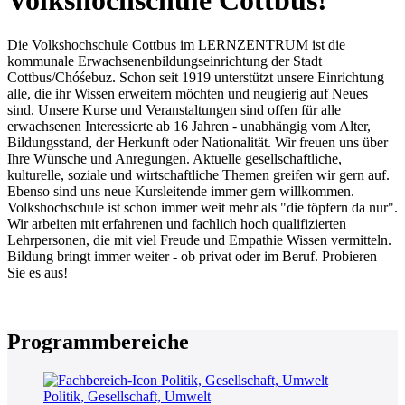
Volkshochschule Cottbus!
Die Volkshochschule Cottbus im LERNZENTRUM ist die
kommunale Erwachsenenbildungseinrichtung der Stadt
Cottbus/Chóśebuz. Schon seit 1919 unterstützt unsere Einrichtung
alle, die ihr Wissen erweitern möchten und neugierig auf Neues
sind. Unsere Kurse und Veranstaltungen sind offen für alle
erwachsenen Interessierte ab 16 Jahren - unabhängig vom Alter,
Bildungsstand, der Herkunft oder Nationalität. Wir freuen uns über
Ihre Wünsche und Anregungen. Aktuelle gesellschaftliche,
kulturelle, soziale und wirtschaftliche Themen greifen wir gern auf.
Ebenso sind uns neue Kursleitende immer gern willkommen.
Volkshochschule ist schon immer weit mehr als "die töpfern da nur".
Wir arbeiten mit erfahrenen und fachlich hoch qualifizierten
Lehrpersonen, die mit viel Freude und Empathie Wissen vermitteln.
Bildung bringt immer weiter - ob privat oder im Beruf. Probieren
Sie es aus!
Programmbereiche
Politik, Gesellschaft, Umwelt