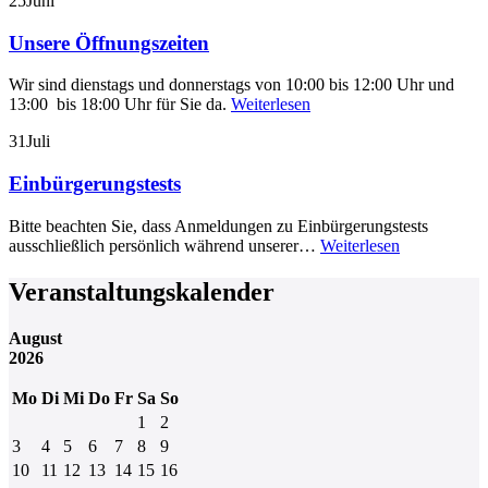
25
Juni
Unsere Öffnungszeiten
Wir sind dienstags und donnerstags von 10:00 bis 12:00 Uhr und
13:00 bis 18:00 Uhr für Sie da.
Weiterlesen
31
Juli
Einbürgerungstests
Bitte beachten Sie, dass Anmeldungen zu Einbürgerungstests
ausschließlich persönlich während unserer…
Weiterlesen
Veranstaltungskalender
August
2026
Mo
Di
Mi
Do
Fr
Sa
So
1
2
3
4
5
6
7
8
9
10
11
12
13
14
15
16