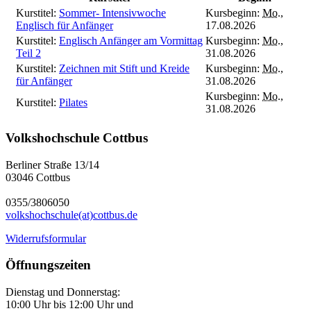
Kurstitel:
Sommer- Intensivwoche
Kursbeginn:
Mo.
,
Englisch für Anfänger
17.08.2026
Kurstitel:
Englisch Anfänger am Vormittag
Kursbeginn:
Mo.
,
Teil 2
31.08.2026
Kurstitel:
Zeichnen mit Stift und Kreide
Kursbeginn:
Mo.
,
für Anfänger
31.08.2026
Kursbeginn:
Mo.
,
Kurstitel:
Pilates
31.08.2026
Volkshochschule Cottbus
Berliner Straße 13/14
03046 Cottbus
0355/3806050
volkshochschule(at)cottbus.de
Widerrufsformular
Öffnungszeiten
Dienstag und Donnerstag:
10:00 Uhr bis 12:00 Uhr und