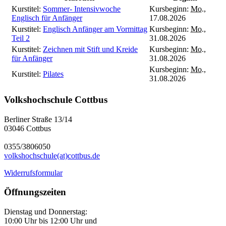
Kurstitel:
Sommer- Intensivwoche
Kursbeginn:
Mo.
,
Englisch für Anfänger
17.08.2026
Kurstitel:
Englisch Anfänger am Vormittag
Kursbeginn:
Mo.
,
Teil 2
31.08.2026
Kurstitel:
Zeichnen mit Stift und Kreide
Kursbeginn:
Mo.
,
für Anfänger
31.08.2026
Kursbeginn:
Mo.
,
Kurstitel:
Pilates
31.08.2026
Volkshochschule Cottbus
Berliner Straße 13/14
03046 Cottbus
0355/3806050
volkshochschule(at)cottbus.de
Widerrufsformular
Öffnungszeiten
Dienstag und Donnerstag:
10:00 Uhr bis 12:00 Uhr und