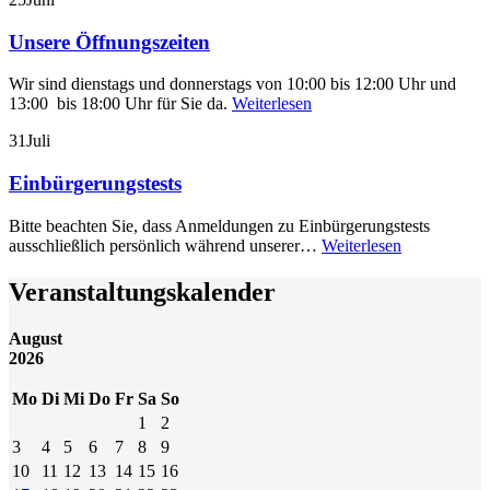
Unsere Öffnungszeiten
Wir sind dienstags und donnerstags von 10:00 bis 12:00 Uhr und
13:00 bis 18:00 Uhr für Sie da.
Weiterlesen
31
Juli
Einbürgerungstests
Bitte beachten Sie, dass Anmeldungen zu Einbürgerungstests
ausschließlich persönlich während unserer…
Weiterlesen
Veranstaltungskalender
August
2026
Mo
Di
Mi
Do
Fr
Sa
So
1
2
3
4
5
6
7
8
9
10
11
12
13
14
15
16