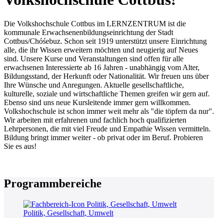
Die Volkshochschule Cottbus im LERNZENTRUM ist die
kommunale Erwachsenenbildungseinrichtung der Stadt
Cottbus/Chóśebuz. Schon seit 1919 unterstützt unsere Einrichtung
alle, die ihr Wissen erweitern möchten und neugierig auf Neues
sind. Unsere Kurse und Veranstaltungen sind offen für alle
erwachsenen Interessierte ab 16 Jahren - unabhängig vom Alter,
Bildungsstand, der Herkunft oder Nationalität. Wir freuen uns über
Ihre Wünsche und Anregungen. Aktuelle gesellschaftliche,
kulturelle, soziale und wirtschaftliche Themen greifen wir gern auf.
Ebenso sind uns neue Kursleitende immer gern willkommen.
Volkshochschule ist schon immer weit mehr als "die töpfern da nur".
Wir arbeiten mit erfahrenen und fachlich hoch qualifizierten
Lehrpersonen, die mit viel Freude und Empathie Wissen vermitteln.
Bildung bringt immer weiter - ob privat oder im Beruf. Probieren
Sie es aus!
Programmbereiche
Politik, Gesellschaft, Umwelt