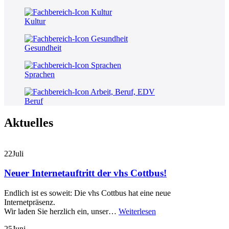
Kultur
Gesundheit
Sprachen
Beruf
Aktuelles
22
Juli
Neuer Internetauftritt der vhs Cottbus!
Endlich ist es soweit: Die vhs Cottbus hat eine neue
Internetpräsenz.
Wir laden Sie herzlich ein, unser…
Weiterlesen
25
Juni