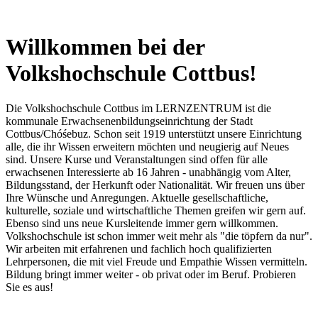
Willkommen bei der
Volkshochschule Cottbus!
Die Volkshochschule Cottbus im LERNZENTRUM ist die
kommunale Erwachsenenbildungseinrichtung der Stadt
Cottbus/Chóśebuz. Schon seit 1919 unterstützt unsere Einrichtung
alle, die ihr Wissen erweitern möchten und neugierig auf Neues
sind. Unsere Kurse und Veranstaltungen sind offen für alle
erwachsenen Interessierte ab 16 Jahren - unabhängig vom Alter,
Bildungsstand, der Herkunft oder Nationalität. Wir freuen uns über
Ihre Wünsche und Anregungen. Aktuelle gesellschaftliche,
kulturelle, soziale und wirtschaftliche Themen greifen wir gern auf.
Ebenso sind uns neue Kursleitende immer gern willkommen.
Volkshochschule ist schon immer weit mehr als "die töpfern da nur".
Wir arbeiten mit erfahrenen und fachlich hoch qualifizierten
Lehrpersonen, die mit viel Freude und Empathie Wissen vermitteln.
Bildung bringt immer weiter - ob privat oder im Beruf. Probieren
Sie es aus!