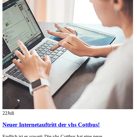
22
Juli
Neuer Internetauftritt der vhs Cottbus!
Endlich ist es soweit: Die vhs Cottbus hat eine neue