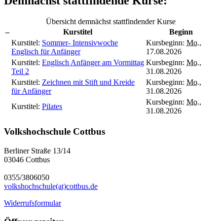
Demnächst stattfindende Kurse:
Übersicht demnächst stattfindender Kurse
–
Kurstitel
Beginn
Kurstitel:
Sommer- Intensivwoche
Kursbeginn:
Mo.
,
Englisch für Anfänger
17.08.2026
Kurstitel:
Englisch Anfänger am Vormittag
Kursbeginn:
Mo.
,
Teil 2
31.08.2026
Kurstitel:
Zeichnen mit Stift und Kreide
Kursbeginn:
Mo.
,
für Anfänger
31.08.2026
Kursbeginn:
Mo.
,
Kurstitel:
Pilates
31.08.2026
Volkshochschule Cottbus
Berliner Straße 13/14
03046 Cottbus
0355/3806050
volkshochschule(at)cottbus.de
Widerrufsformular