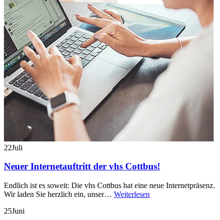
22
Juli
Neuer Internetauftritt der vhs Cottbus!
Endlich ist es soweit: Die vhs Cottbus hat eine neue Internetpräsenz.
Wir laden Sie herzlich ein, unser…
Weiterlesen
25
Juni