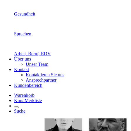
Gesundheit
Sprachen
Arbeit, Beruf, EDV
Über uns
Unser Team
Kontakt
Kontaktieren Sie uns
Ansprechpartner
Kundenbereich
Warenkorb
Kurs-Merkliste
Suche