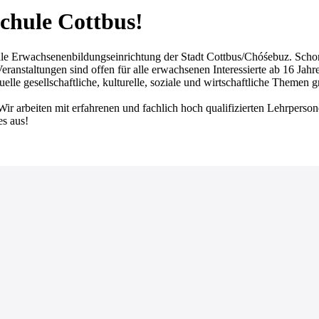
chule Cottbus!
achsenenbildungseinrichtung der Stadt Cottbus/Chóśebuz. Schon seit
ranstaltungen sind offen für alle erwachsenen Interessierte ab 16 Jahr
lle gesellschaftliche, kulturelle, soziale und wirtschaftliche Themen 
Wir arbeiten mit erfahrenen und fachlich hoch qualifizierten Lehrperso
es aus!