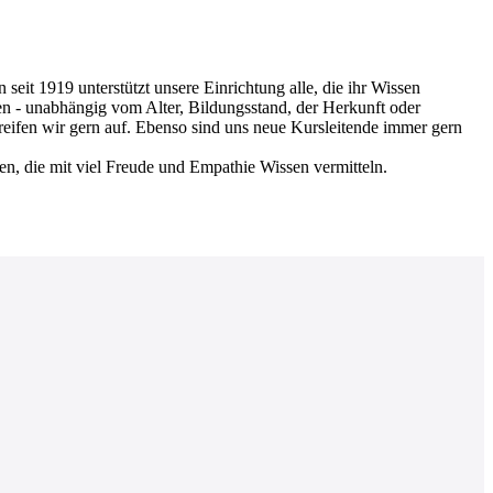
 1919 unterstützt unsere Einrichtung alle, die ihr Wissen
en - unabhängig vom Alter, Bildungsstand, der Herkunft oder
greifen wir gern auf. Ebenso sind uns neue Kursleitende immer gern
nen, die mit viel Freude und Empathie Wissen vermitteln.