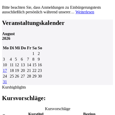
Bitte beachten Sie, dass Anmeldungen zu Einbürgerungstests
ausschließlich persönlich während unserer…
Weiterlesen
Veranstaltungskalender
August
2026
Mo
Di
Mi
Do
Fr
Sa
So
1
2
3
4
5
6
7
8
9
10
11
12
13
14
15
16
17
18
19
20
21
22
23
24
25
26
27
28
29
30
31
Kurshighlights
Kursvorschläge:
Kursvorschläge
–
Kurstitel
Beginn