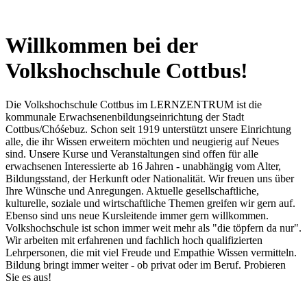
Willkommen bei der
Volkshochschule Cottbus!
Die Volkshochschule Cottbus im LERNZENTRUM ist die
kommunale Erwachsenenbildungseinrichtung der Stadt
Cottbus/Chóśebuz. Schon seit 1919 unterstützt unsere Einrichtung
alle, die ihr Wissen erweitern möchten und neugierig auf Neues
sind. Unsere Kurse und Veranstaltungen sind offen für alle
erwachsenen Interessierte ab 16 Jahren - unabhängig vom Alter,
Bildungsstand, der Herkunft oder Nationalität. Wir freuen uns über
Ihre Wünsche und Anregungen. Aktuelle gesellschaftliche,
kulturelle, soziale und wirtschaftliche Themen greifen wir gern auf.
Ebenso sind uns neue Kursleitende immer gern willkommen.
Volkshochschule ist schon immer weit mehr als "die töpfern da nur".
Wir arbeiten mit erfahrenen und fachlich hoch qualifizierten
Lehrpersonen, die mit viel Freude und Empathie Wissen vermitteln.
Bildung bringt immer weiter - ob privat oder im Beruf. Probieren
Sie es aus!