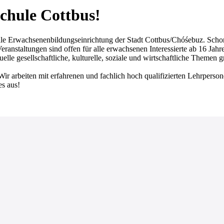
chule Cottbus!
achsenenbildungseinrichtung der Stadt Cottbus/Chóśebuz. Schon seit
ranstaltungen sind offen für alle erwachsenen Interessierte ab 16 Jahr
lle gesellschaftliche, kulturelle, soziale und wirtschaftliche Themen 
Wir arbeiten mit erfahrenen und fachlich hoch qualifizierten Lehrperso
es aus!