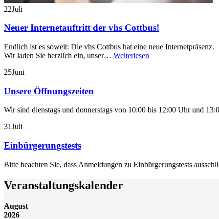
22
Juli
Neuer Internetauftritt der vhs Cottbus!
Endlich ist es soweit: Die vhs Cottbus hat eine neue Internetpräsenz.
Wir laden Sie herzlich ein, unser…
Weiterlesen
25
Juni
Unsere Öffnungszeiten
Wir sind dienstags und donnerstags von 10:00 bis 12:00 Uhr und 13:0
31
Juli
Einbürgerungstests
Bitte beachten Sie, dass Anmeldungen zu Einbürgerungstests aussch
Veranstaltungskalender
August
2026