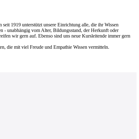
 1919 unterstützt unsere Einrichtung alle, die ihr Wissen
en - unabhängig vom Alter, Bildungsstand, der Herkunft oder
greifen wir gern auf. Ebenso sind uns neue Kursleitende immer gern
nen, die mit viel Freude und Empathie Wissen vermitteln.