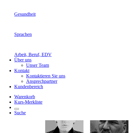
Gesundheit
Sprachen
Arbeit, Beruf, EDV
Über uns
Unser Team
Kontakt
Kontaktieren Sie uns
Ansprechpartner
Kundenbereich
Warenkorb
Kurs-Merkliste
Suche