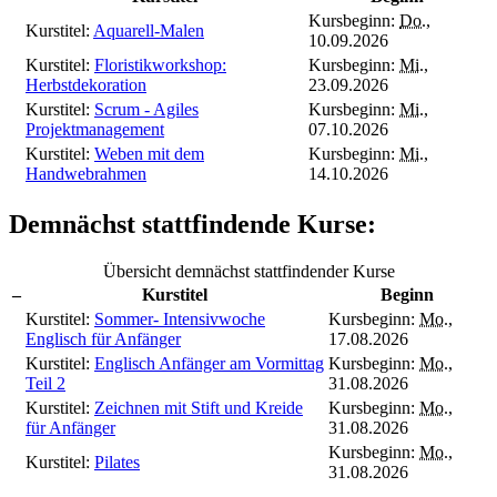
Kursbeginn:
Do.
,
Kurstitel:
Aquarell-Malen
10.09.2026
Kurstitel:
Floristikworkshop:
Kursbeginn:
Mi.
,
Herbstdekoration
23.09.2026
Kurstitel:
Scrum - Agiles
Kursbeginn:
Mi.
,
Projektmanagement
07.10.2026
Kurstitel:
Weben mit dem
Kursbeginn:
Mi.
,
Handwebrahmen
14.10.2026
Demnächst stattfindende Kurse:
Übersicht demnächst stattfindender Kurse
–
Kurstitel
Beginn
Kurstitel:
Sommer- Intensivwoche
Kursbeginn:
Mo.
,
Englisch für Anfänger
17.08.2026
Kurstitel:
Englisch Anfänger am Vormittag
Kursbeginn:
Mo.
,
Teil 2
31.08.2026
Kurstitel:
Zeichnen mit Stift und Kreide
Kursbeginn:
Mo.
,
für Anfänger
31.08.2026
Kursbeginn:
Mo.
,
Kurstitel:
Pilates
31.08.2026