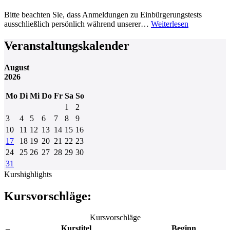
Bitte beachten Sie, dass Anmeldungen zu Einbürgerungstests
ausschließlich persönlich während unserer…
Weiterlesen
Veranstaltungskalender
August
2026
Mo
Di
Mi
Do
Fr
Sa
So
1
2
3
4
5
6
7
8
9
10
11
12
13
14
15
16
17
18
19
20
21
22
23
24
25
26
27
28
29
30
31
Kurshighlights
Kursvorschläge:
Kursvorschläge
–
Kurstitel
Beginn