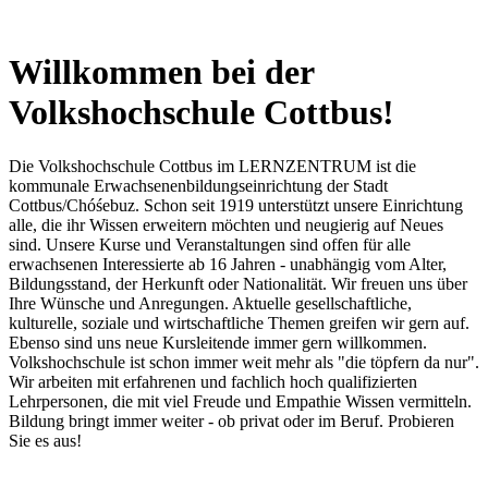
Willkommen bei der
Volkshochschule Cottbus!
Die Volkshochschule Cottbus im LERNZENTRUM ist die
kommunale Erwachsenenbildungseinrichtung der Stadt
Cottbus/Chóśebuz. Schon seit 1919 unterstützt unsere Einrichtung
alle, die ihr Wissen erweitern möchten und neugierig auf Neues
sind. Unsere Kurse und Veranstaltungen sind offen für alle
erwachsenen Interessierte ab 16 Jahren - unabhängig vom Alter,
Bildungsstand, der Herkunft oder Nationalität. Wir freuen uns über
Ihre Wünsche und Anregungen. Aktuelle gesellschaftliche,
kulturelle, soziale und wirtschaftliche Themen greifen wir gern auf.
Ebenso sind uns neue Kursleitende immer gern willkommen.
Volkshochschule ist schon immer weit mehr als "die töpfern da nur".
Wir arbeiten mit erfahrenen und fachlich hoch qualifizierten
Lehrpersonen, die mit viel Freude und Empathie Wissen vermitteln.
Bildung bringt immer weiter - ob privat oder im Beruf. Probieren
Sie es aus!