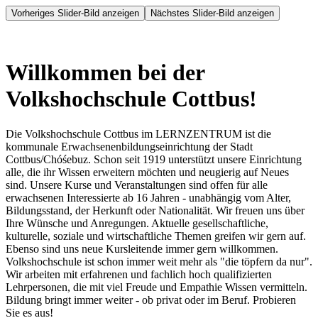
Vorheriges Slider-Bild anzeigen
Nächstes Slider-Bild anzeigen
Willkommen bei der
Volkshochschule Cottbus!
Die Volkshochschule Cottbus im LERNZENTRUM ist die
kommunale Erwachsenenbildungseinrichtung der Stadt
Cottbus/Chóśebuz. Schon seit 1919 unterstützt unsere Einrichtung
alle, die ihr Wissen erweitern möchten und neugierig auf Neues
sind. Unsere Kurse und Veranstaltungen sind offen für alle
erwachsenen Interessierte ab 16 Jahren - unabhängig vom Alter,
Bildungsstand, der Herkunft oder Nationalität. Wir freuen uns über
Ihre Wünsche und Anregungen. Aktuelle gesellschaftliche,
kulturelle, soziale und wirtschaftliche Themen greifen wir gern auf.
Ebenso sind uns neue Kursleitende immer gern willkommen.
Volkshochschule ist schon immer weit mehr als "die töpfern da nur".
Wir arbeiten mit erfahrenen und fachlich hoch qualifizierten
Lehrpersonen, die mit viel Freude und Empathie Wissen vermitteln.
Bildung bringt immer weiter - ob privat oder im Beruf. Probieren
Sie es aus!