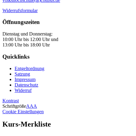
volkshochschule(at)cottbus.de
Widerrufsformular
Öffnungszeiten
Dienstag und Donnerstag:
10:00 Uhr bis 12:00 Uhr und
13:00 Uhr bis 18:00 Uhr
Quicklinks
Entgeltordnung
Satzung
Impressum
Datenschutz
Widerruf
Kontrast
Schriftgröße
A
A
A
Cookie Einstellungen
Kurs-Merkliste