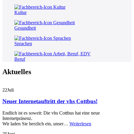
Kultur
Gesundheit
Sprachen
Beruf
Aktuelles
22
Juli
Neuer Internetauftritt der vhs Cottbus!
Endlich ist es soweit: Die vhs Cottbus hat eine neue
Internetpräsenz.
Wir laden Sie herzlich ein, unser…
Weiterlesen
25
Juni