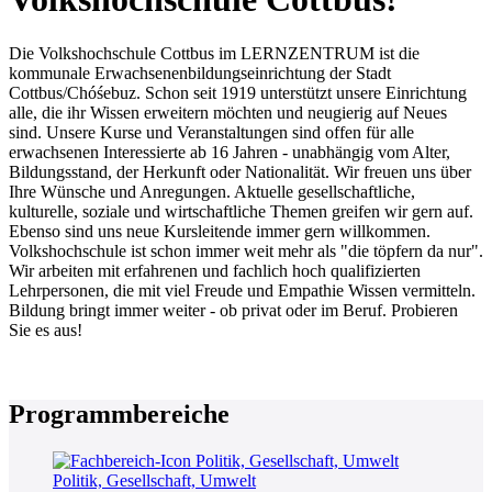
Die Volkshochschule Cottbus im LERNZENTRUM ist die
kommunale Erwachsenenbildungseinrichtung der Stadt
Cottbus/Chóśebuz. Schon seit 1919 unterstützt unsere Einrichtung
alle, die ihr Wissen erweitern möchten und neugierig auf Neues
sind. Unsere Kurse und Veranstaltungen sind offen für alle
erwachsenen Interessierte ab 16 Jahren - unabhängig vom Alter,
Bildungsstand, der Herkunft oder Nationalität. Wir freuen uns über
Ihre Wünsche und Anregungen. Aktuelle gesellschaftliche,
kulturelle, soziale und wirtschaftliche Themen greifen wir gern auf.
Ebenso sind uns neue Kursleitende immer gern willkommen.
Volkshochschule ist schon immer weit mehr als "die töpfern da nur".
Wir arbeiten mit erfahrenen und fachlich hoch qualifizierten
Lehrpersonen, die mit viel Freude und Empathie Wissen vermitteln.
Bildung bringt immer weiter - ob privat oder im Beruf. Probieren
Sie es aus!
Programmbereiche
Politik, Gesellschaft, Umwelt