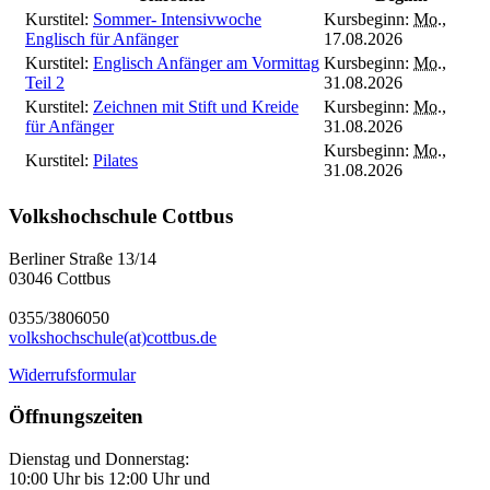
Kurstitel:
Sommer- Intensivwoche
Kursbeginn:
Mo.
,
Englisch für Anfänger
17.08.2026
Kurstitel:
Englisch Anfänger am Vormittag
Kursbeginn:
Mo.
,
Teil 2
31.08.2026
Kurstitel:
Zeichnen mit Stift und Kreide
Kursbeginn:
Mo.
,
für Anfänger
31.08.2026
Kursbeginn:
Mo.
,
Kurstitel:
Pilates
31.08.2026
Volkshochschule Cottbus
Berliner Straße 13/14
03046 Cottbus
0355/3806050
volkshochschule(at)cottbus.de
Widerrufsformular
Öffnungszeiten
Dienstag und Donnerstag:
10:00 Uhr bis 12:00 Uhr und