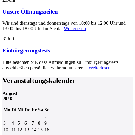
Unsere Öffnungszeiten
Wir sind dienstags und donnerstags von 10:00 bis 12:00 Uhr und
13:00 bis 18:00 Uhr für Sie da.
Weiterlesen
31
Juli
Einbürgerungstests
Bitte beachten Sie, dass Anmeldungen zu Einbürgerungstests
ausschließlich persönlich während unserer…
Weiterlesen
Veranstaltungskalender
August
2026
Mo
Di
Mi
Do
Fr
Sa
So
1
2
3
4
5
6
7
8
9
10
11
12
13
14
15
16