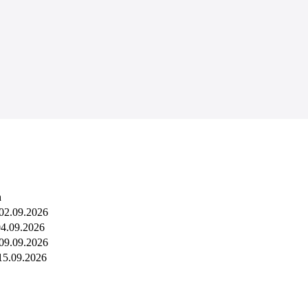
n
 02.09.2026
04.09.2026
 09.09.2026
 15.09.2026