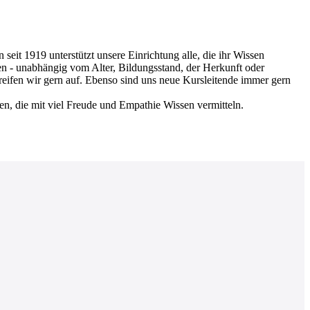
 1919 unterstützt unsere Einrichtung alle, die ihr Wissen
en - unabhängig vom Alter, Bildungsstand, der Herkunft oder
greifen wir gern auf. Ebenso sind uns neue Kursleitende immer gern
nen, die mit viel Freude und Empathie Wissen vermitteln.