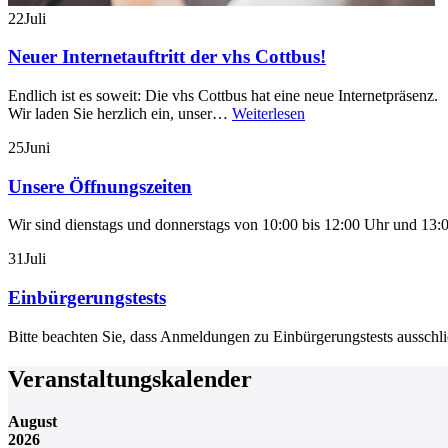
22
Juli
Neuer Internetauftritt der vhs Cottbus!
Endlich ist es soweit: Die vhs Cottbus hat eine neue Internetpräsenz.
Wir laden Sie herzlich ein, unser…
Weiterlesen
25
Juni
Unsere Öffnungszeiten
Wir sind dienstags und donnerstags von 10:00 bis 12:00 Uhr und 13:0
31
Juli
Einbürgerungstests
Bitte beachten Sie, dass Anmeldungen zu Einbürgerungstests aussch
Veranstaltungskalender
August
2026