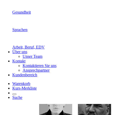
Gesundheit
Sprachen
Arbeit, Beruf, EDV
Über uns
Unser Team
Kontakt
Kontaktieren Sie uns
Ansprechpartner
Kundenbereich
Warenkorb
Kurs-Merkliste
Suche