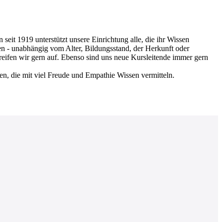
 1919 unterstützt unsere Einrichtung alle, die ihr Wissen
en - unabhängig vom Alter, Bildungsstand, der Herkunft oder
greifen wir gern auf. Ebenso sind uns neue Kursleitende immer gern
nen, die mit viel Freude und Empathie Wissen vermitteln.