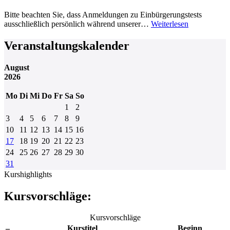
Bitte beachten Sie, dass Anmeldungen zu Einbürgerungstests
ausschließlich persönlich während unserer…
Weiterlesen
Veranstaltungskalender
August
2026
Mo
Di
Mi
Do
Fr
Sa
So
1
2
3
4
5
6
7
8
9
10
11
12
13
14
15
16
17
18
19
20
21
22
23
24
25
26
27
28
29
30
31
Kurshighlights
Kursvorschläge:
Kursvorschläge
–
Kurstitel
Beginn