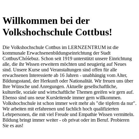
Willkommen bei der
Volkshochschule Cottbus!
Die Volkshochschule Cottbus im LERNZENTRUM ist die
kommunale Erwachsenenbildungseinrichtung der Stadt
Cottbus/Chóśebuz. Schon seit 1919 unterstützt unsere Einrichtung
alle, die ihr Wissen erweitern möchten und neugierig auf Neues
sind. Unsere Kurse und Veranstaltungen sind offen für alle
erwachsenen Interessierte ab 16 Jahren - unabhängig vom Alter,
Bildungsstand, der Herkunft oder Nationalität. Wir freuen uns über
Ihre Wünsche und Anregungen. Aktuelle gesellschaftliche,
kulturelle, soziale und wirtschaftliche Themen greifen wir gern auf.
Ebenso sind uns neue Kursleitende immer gern willkommen.
Volkshochschule ist schon immer weit mehr als "die töpfern da nur".
Wir arbeiten mit erfahrenen und fachlich hoch qualifizierten
Lehrpersonen, die mit viel Freude und Empathie Wissen vermitteln.
Bildung bringt immer weiter - ob privat oder im Beruf. Probieren
Sie es aus!