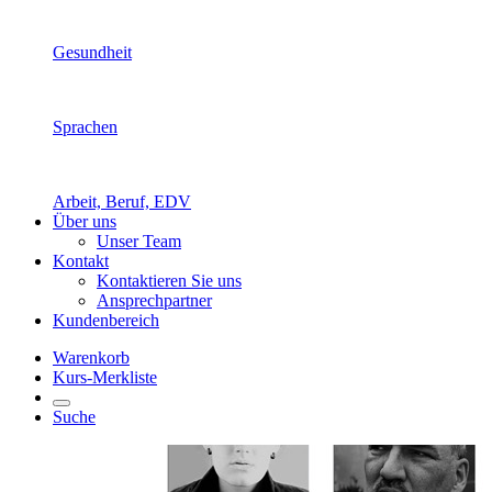
Gesundheit
Sprachen
Arbeit, Beruf, EDV
Über uns
Unser Team
Kontakt
Kontaktieren Sie uns
Ansprechpartner
Kundenbereich
Warenkorb
Kurs-Merkliste
Suche