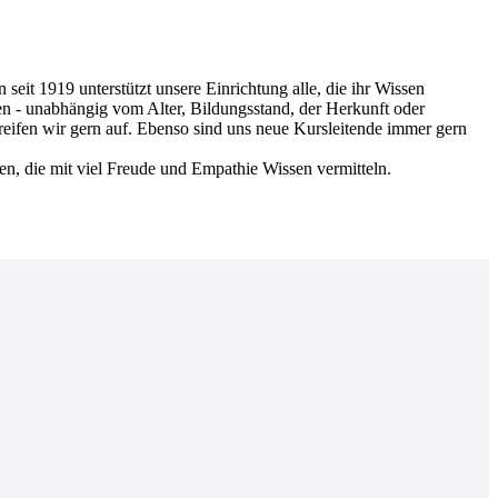
 1919 unterstützt unsere Einrichtung alle, die ihr Wissen
en - unabhängig vom Alter, Bildungsstand, der Herkunft oder
greifen wir gern auf. Ebenso sind uns neue Kursleitende immer gern
nen, die mit viel Freude und Empathie Wissen vermitteln.