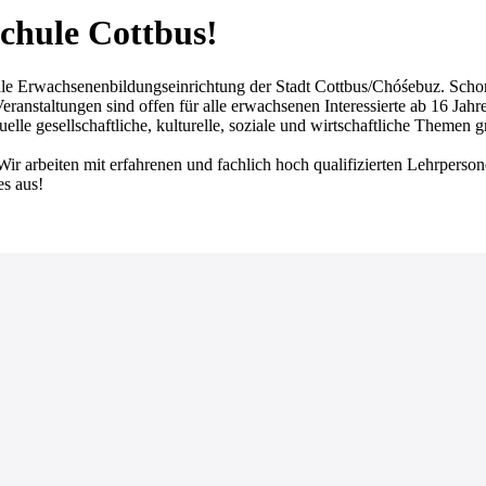
chule Cottbus!
achsenenbildungseinrichtung der Stadt Cottbus/Chóśebuz. Schon seit
ranstaltungen sind offen für alle erwachsenen Interessierte ab 16 Jahr
lle gesellschaftliche, kulturelle, soziale und wirtschaftliche Themen 
Wir arbeiten mit erfahrenen und fachlich hoch qualifizierten Lehrperso
es aus!