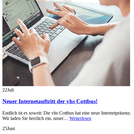
22
Juli
Neuer Internetauftritt der vhs Cottbus!
Endlich ist es soweit: Die vhs Cottbus hat eine neue Internetpräsenz.
Wir laden Sie herzlich ein, unser…
Weiterlesen
25
Juni