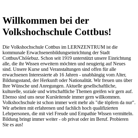
Willkommen bei der
Volkshochschule Cottbus!
Die Volkshochschule Cottbus im LERNZENTRUM ist die
kommunale Erwachsenenbildungseinrichtung der Stadt
Cottbus/Chóśebuz. Schon seit 1919 unterstützt unsere Einrichtung
alle, die ihr Wissen erweitern möchten und neugierig auf Neues
sind. Unsere Kurse und Veranstaltungen sind offen für alle
erwachsenen Interessierte ab 16 Jahren - unabhängig vom Alter,
Bildungsstand, der Herkunft oder Nationalität. Wir freuen uns über
Ihre Wünsche und Anregungen. Aktuelle gesellschaftliche,
kulturelle, soziale und wirtschaftliche Themen greifen wir gern auf.
Ebenso sind uns neue Kursleitende immer gern willkommen.
Volkshochschule ist schon immer weit mehr als "die töpfern da nur".
Wir arbeiten mit erfahrenen und fachlich hoch qualifizierten
Lehrpersonen, die mit viel Freude und Empathie Wissen vermitteln.
Bildung bringt immer weiter - ob privat oder im Beruf. Probieren
Sie es aus!