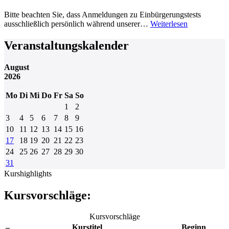
Bitte beachten Sie, dass Anmeldungen zu Einbürgerungstests
ausschließlich persönlich während unserer…
Weiterlesen
Veranstaltungskalender
August
2026
Mo
Di
Mi
Do
Fr
Sa
So
1
2
3
4
5
6
7
8
9
10
11
12
13
14
15
16
17
18
19
20
21
22
23
24
25
26
27
28
29
30
31
Kurshighlights
Kursvorschläge:
Kursvorschläge
–
Kurstitel
Beginn