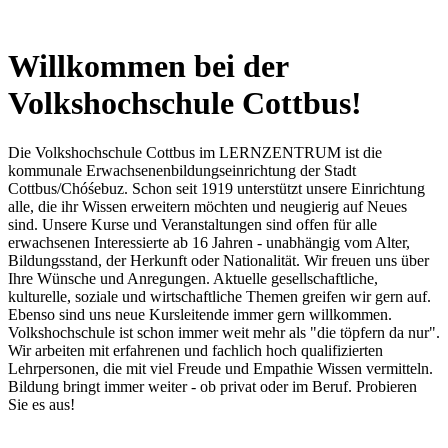
Willkommen bei der
Volkshochschule Cottbus!
Die Volkshochschule Cottbus im LERNZENTRUM ist die
kommunale Erwachsenenbildungseinrichtung der Stadt
Cottbus/Chóśebuz. Schon seit 1919 unterstützt unsere Einrichtung
alle, die ihr Wissen erweitern möchten und neugierig auf Neues
sind. Unsere Kurse und Veranstaltungen sind offen für alle
erwachsenen Interessierte ab 16 Jahren - unabhängig vom Alter,
Bildungsstand, der Herkunft oder Nationalität. Wir freuen uns über
Ihre Wünsche und Anregungen. Aktuelle gesellschaftliche,
kulturelle, soziale und wirtschaftliche Themen greifen wir gern auf.
Ebenso sind uns neue Kursleitende immer gern willkommen.
Volkshochschule ist schon immer weit mehr als "die töpfern da nur".
Wir arbeiten mit erfahrenen und fachlich hoch qualifizierten
Lehrpersonen, die mit viel Freude und Empathie Wissen vermitteln.
Bildung bringt immer weiter - ob privat oder im Beruf. Probieren
Sie es aus!