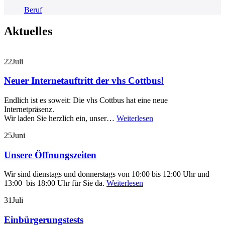
Beruf
Aktuelles
22
Juli
Neuer Internetauftritt der vhs Cottbus!
Endlich ist es soweit: Die vhs Cottbus hat eine neue
Internetpräsenz.
Wir laden Sie herzlich ein, unser…
Weiterlesen
25
Juni
Unsere Öffnungszeiten
Wir sind dienstags und donnerstags von 10:00 bis 12:00 Uhr und
13:00 bis 18:00 Uhr für Sie da.
Weiterlesen
31
Juli
Einbürgerungstests