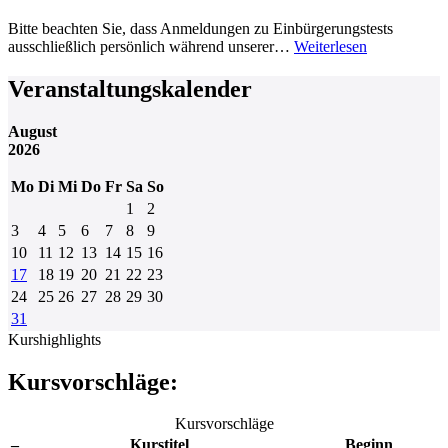
Bitte beachten Sie, dass Anmeldungen zu Einbürgerungstests
ausschließlich persönlich während unserer…
Weiterlesen
Veranstaltungskalender
August
2026
Mo
Di
Mi
Do
Fr
Sa
So
1
2
3
4
5
6
7
8
9
10
11
12
13
14
15
16
17
18
19
20
21
22
23
24
25
26
27
28
29
30
31
Kurshighlights
Kursvorschläge:
Kursvorschläge
–
Kurstitel
Beginn