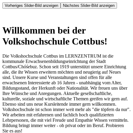
Vorheriges Slider-Bild anzeigen
Nächstes Slider-Bild anzeigen
Willkommen bei der
Volkshochschule Cottbus!
Die Volkshochschule Cottbus im LERNZENTRUM ist die
kommunale Erwachsenenbildungseinrichtung der Stadt
Cottbus/Chóśebuz. Schon seit 1919 unterstützt unsere Einrichtung
alle, die ihr Wissen erweitern möchten und neugierig auf Neues
sind. Unsere Kurse und Veranstaltungen sind offen für alle
erwachsenen Interessierte ab 16 Jahren - unabhängig vom Alter,
Bildungsstand, der Herkunft oder Nationalität. Wir freuen uns über
Ihre Wünsche und Anregungen. Aktuelle gesellschaftliche,
kulturelle, soziale und wirtschaftliche Themen greifen wir gern auf.
Ebenso sind uns neue Kursleitende immer gern willkommen.
Volkshochschule ist schon immer weit mehr als "die töpfern da nur".
Wir arbeiten mit erfahrenen und fachlich hoch qualifizierten
Lehrpersonen, die mit viel Freude und Empathie Wissen vermitteln.
Bildung bringt immer weiter - ob privat oder im Beruf. Probieren
Sie es aus!