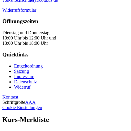
volkshochschule(at)cottbus.de
Widerrufsformular
Öffnungszeiten
Dienstag und Donnerstag:
10:00 Uhr bis 12:00 Uhr und
13:00 Uhr bis 18:00 Uhr
Quicklinks
Entgeltordnung
Satzung
Impressum
Datenschutz
Widerruf
Kontrast
Schriftgröße
A
A
A
Cookie Einstellungen
Kurs-Merkliste