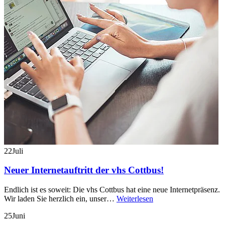
22
Juli
Neuer Internetauftritt der vhs Cottbus!
Endlich ist es soweit: Die vhs Cottbus hat eine neue Internetpräsenz.
Wir laden Sie herzlich ein, unser…
Weiterlesen
25
Juni