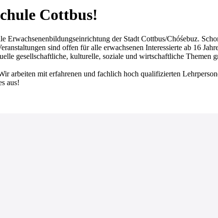
chule Cottbus!
achsenenbildungseinrichtung der Stadt Cottbus/Chóśebuz. Schon seit
ranstaltungen sind offen für alle erwachsenen Interessierte ab 16 Jahr
lle gesellschaftliche, kulturelle, soziale und wirtschaftliche Themen 
Wir arbeiten mit erfahrenen und fachlich hoch qualifizierten Lehrperso
es aus!