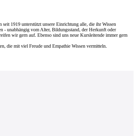
 1919 unterstützt unsere Einrichtung alle, die ihr Wissen
en - unabhängig vom Alter, Bildungsstand, der Herkunft oder
greifen wir gern auf. Ebenso sind uns neue Kursleitende immer gern
nen, die mit viel Freude und Empathie Wissen vermitteln.