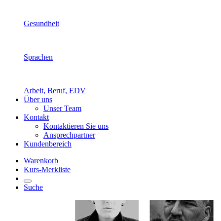
Gesundheit
Sprachen
Arbeit, Beruf, EDV
Über uns
Unser Team
Kontakt
Kontaktieren Sie uns
Ansprechpartner
Kundenbereich
Warenkorb
Kurs-Merkliste
Suche