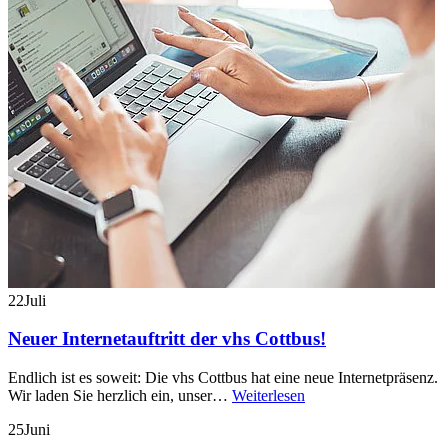
22
Juli
Neuer Internetauftritt der vhs Cottbus!
Endlich ist es soweit: Die vhs Cottbus hat eine neue Internetpräsenz.
Wir laden Sie herzlich ein, unser…
Weiterlesen
25
Juni