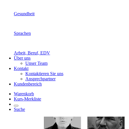
Gesundheit
Sprachen
Arbeit, Beruf, EDV
Über uns
Unser Team
Kontakt
Kontaktieren Sie uns
Ansprechpartner
Kundenbereich
Warenkorb
Kurs-Merkliste
Suche