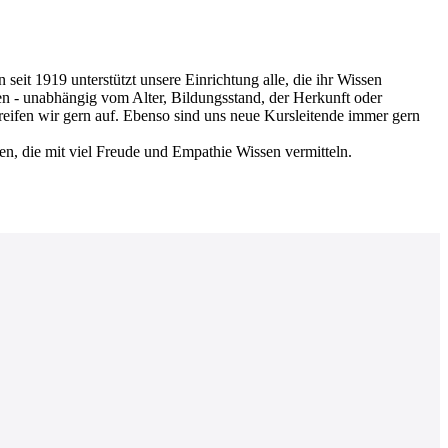
 1919 unterstützt unsere Einrichtung alle, die ihr Wissen
en - unabhängig vom Alter, Bildungsstand, der Herkunft oder
greifen wir gern auf. Ebenso sind uns neue Kursleitende immer gern
nen, die mit viel Freude und Empathie Wissen vermitteln.