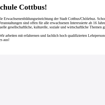
chule Cottbus!
achsenenbildungseinrichtung der Stadt Cottbus/Chóśebuz. Schon seit
ranstaltungen sind offen für alle erwachsenen Interessierte ab 16 Jahr
lle gesellschaftliche, kulturelle, soziale und wirtschaftliche Themen 
Wir arbeiten mit erfahrenen und fachlich hoch qualifizierten Lehrperso
es aus!