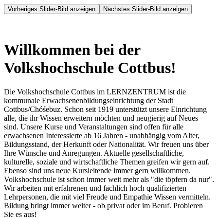
Vorheriges Slider-Bild anzeigen
Nächstes Slider-Bild anzeigen
Willkommen bei der
Volkshochschule Cottbus!
Die Volkshochschule Cottbus im LERNZENTRUM ist die
kommunale Erwachsenenbildungseinrichtung der Stadt
Cottbus/Chóśebuz. Schon seit 1919 unterstützt unsere Einrichtung
alle, die ihr Wissen erweitern möchten und neugierig auf Neues
sind. Unsere Kurse und Veranstaltungen sind offen für alle
erwachsenen Interessierte ab 16 Jahren - unabhängig vom Alter,
Bildungsstand, der Herkunft oder Nationalität. Wir freuen uns über
Ihre Wünsche und Anregungen. Aktuelle gesellschaftliche,
kulturelle, soziale und wirtschaftliche Themen greifen wir gern auf.
Ebenso sind uns neue Kursleitende immer gern willkommen.
Volkshochschule ist schon immer weit mehr als "die töpfern da nur".
Wir arbeiten mit erfahrenen und fachlich hoch qualifizierten
Lehrpersonen, die mit viel Freude und Empathie Wissen vermitteln.
Bildung bringt immer weiter - ob privat oder im Beruf. Probieren
Sie es aus!