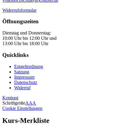
volkshochschule(at)cottbus.de
Widerrufsformular
Öffnungszeiten
Dienstag und Donnerstag:
10:00 Uhr bis 12:00 Uhr und
13:00 Uhr bis 18:00 Uhr
Quicklinks
Entgeltordnung
Satzung
Impressum
Datenschutz
Widerruf
Kontrast
Schriftgröße
A
A
A
Cookie Einstellungen
Kurs-Merkliste