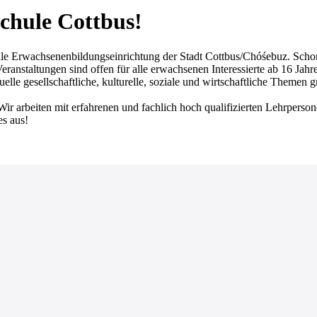
chule Cottbus!
achsenenbildungseinrichtung der Stadt Cottbus/Chóśebuz. Schon seit
ranstaltungen sind offen für alle erwachsenen Interessierte ab 16 Jahr
lle gesellschaftliche, kulturelle, soziale und wirtschaftliche Themen 
Wir arbeiten mit erfahrenen und fachlich hoch qualifizierten Lehrperso
es aus!