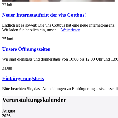
22
Juli
Neuer Internetauftritt der vhs Cottbus!
Endlich ist es soweit: Die vhs Cottbus hat eine neue Internetpräsenz.
Wir laden Sie herzlich ein, unser…
Weiterlesen
25
Juni
Unsere Öffnungszeiten
Wir sind dienstags und donnerstags von 10:00 bis 12:00 Uhr und 13:0
31
Juli
Einbürgerungstests
Bitte beachten Sie, dass Anmeldungen zu Einbürgerungstests aussch
Veranstaltungskalender
August
2026