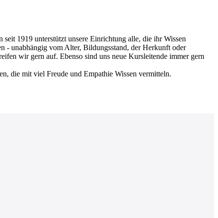
 1919 unterstützt unsere Einrichtung alle, die ihr Wissen
en - unabhängig vom Alter, Bildungsstand, der Herkunft oder
greifen wir gern auf. Ebenso sind uns neue Kursleitende immer gern
nen, die mit viel Freude und Empathie Wissen vermitteln.