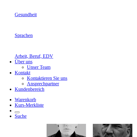
Gesundheit
Sprachen
Arbeit, Beruf, EDV
Über uns
Unser Team
Kontakt
Kontaktieren Sie uns
Ansprechpartner
Kundenbereich
Warenkorb
Kurs-Merkliste
Suche