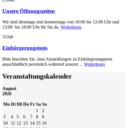
Unsere Öffnungszeiten
Wir sind dienstags und donnerstags von 10:00 bis 12:00 Uhr und
13:00 bis 18:00 Uhr für Sie da.
Weiterlesen
31
Juli
Einbürgerungstests
Bitte beachten Sie, dass Anmeldungen zu Einbürgerungstests
ausschließlich persönlich während unserer…
Weiterlesen
Veranstaltungskalender
August
2026
Mo
Di
Mi
Do
Fr
Sa
So
1
2
3
4
5
6
7
8
9
10
11
12
13
14
15
16