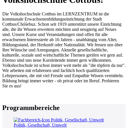
Die Volkshochschule Cottbus im LERNZENTRUM ist die
kommunale Erwachsenenbildungseinrichtung der Stadt
Cottbus/Chóśebuz. Schon seit 1919 unterstützt unsere Einrichtung
alle, die ihr Wissen erweitern möchten und neugierig auf Neues
sind. Unsere Kurse und Veranstaltungen sind offen für alle
erwachsenen Interessierte ab 16 Jahren - unabhängig vom Alter,
Bildungsstand, der Herkunft oder Nationalität. Wir freuen uns über
Ihre Wünsche und Anregungen. Aktuelle gesellschaftliche,
kulturelle, soziale und wirtschaftliche Themen greifen wir gern auf.
Ebenso sind uns neue Kursleitende immer gern willkommen.
Volkshochschule ist schon immer weit mehr als "die töpfern da nur".
Wir arbeiten mit erfahrenen und fachlich hoch qualifizierten
Lehrpersonen, die mit viel Freude und Empathie Wissen vermitteln.
Bildung bringt immer weiter - ob privat oder im Beruf. Probieren
Sie es aus!
Programmbereiche
Politik, Gesellschaft, Umwelt