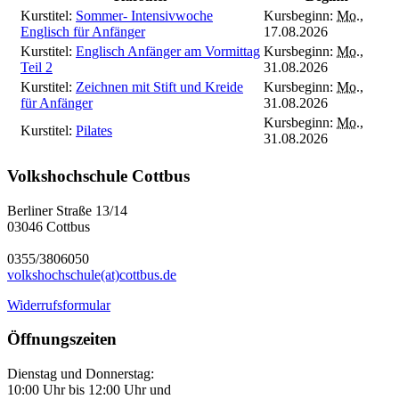
Kurstitel:
Sommer- Intensivwoche
Kursbeginn:
Mo.
,
Englisch für Anfänger
17.08.2026
Kurstitel:
Englisch Anfänger am Vormittag
Kursbeginn:
Mo.
,
Teil 2
31.08.2026
Kurstitel:
Zeichnen mit Stift und Kreide
Kursbeginn:
Mo.
,
für Anfänger
31.08.2026
Kursbeginn:
Mo.
,
Kurstitel:
Pilates
31.08.2026
Volkshochschule Cottbus
Berliner Straße 13/14
03046 Cottbus
0355/3806050
volkshochschule(at)cottbus.de
Widerrufsformular
Öffnungszeiten
Dienstag und Donnerstag:
10:00 Uhr bis 12:00 Uhr und