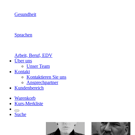
Gesundheit
Sprachen
Arbeit, Beruf, EDV
Über uns
Unser Team
Kontakt
Kontaktieren Sie uns
Ansprechpartner
Kundenbereich
Warenkorb
Kurs-Merkliste
Suche