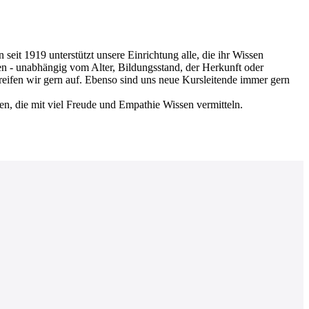
 1919 unterstützt unsere Einrichtung alle, die ihr Wissen
en - unabhängig vom Alter, Bildungsstand, der Herkunft oder
greifen wir gern auf. Ebenso sind uns neue Kursleitende immer gern
nen, die mit viel Freude und Empathie Wissen vermitteln.