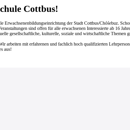
chule Cottbus!
achsenenbildungseinrichtung der Stadt Cottbus/Chóśebuz. Schon seit
ranstaltungen sind offen für alle erwachsenen Interessierte ab 16 Jahr
lle gesellschaftliche, kulturelle, soziale und wirtschaftliche Themen 
Wir arbeiten mit erfahrenen und fachlich hoch qualifizierten Lehrperso
es aus!