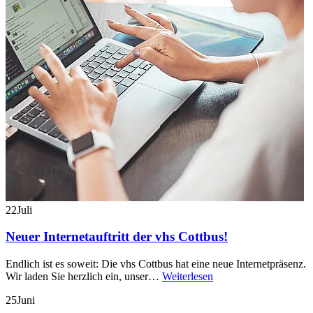
22
Juli
Neuer Internetauftritt der vhs Cottbus!
Endlich ist es soweit: Die vhs Cottbus hat eine neue Internetpräsenz.
Wir laden Sie herzlich ein, unser…
Weiterlesen
25
Juni