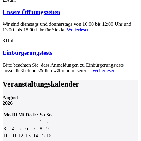
Unsere Öffnungszeiten
Wir sind dienstags und donnerstags von 10:00 bis 12:00 Uhr und
13:00 bis 18:00 Uhr für Sie da.
Weiterlesen
31
Juli
Einbürgerungstests
Bitte beachten Sie, dass Anmeldungen zu Einbürgerungstests
ausschließlich persönlich während unserer…
Weiterlesen
Veranstaltungskalender
August
2026
Mo
Di
Mi
Do
Fr
Sa
So
1
2
3
4
5
6
7
8
9
10
11
12
13
14
15
16