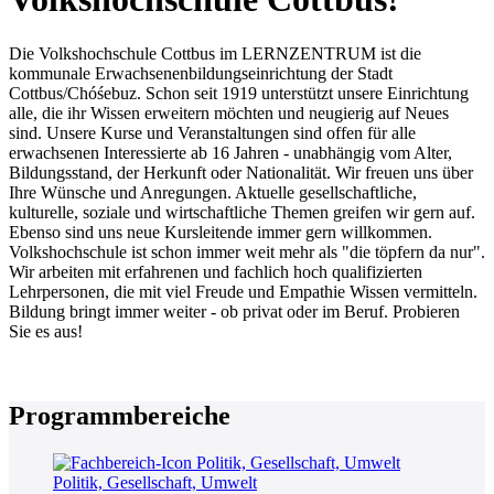
Die Volkshochschule Cottbus im LERNZENTRUM ist die
kommunale Erwachsenenbildungseinrichtung der Stadt
Cottbus/Chóśebuz. Schon seit 1919 unterstützt unsere Einrichtung
alle, die ihr Wissen erweitern möchten und neugierig auf Neues
sind. Unsere Kurse und Veranstaltungen sind offen für alle
erwachsenen Interessierte ab 16 Jahren - unabhängig vom Alter,
Bildungsstand, der Herkunft oder Nationalität. Wir freuen uns über
Ihre Wünsche und Anregungen. Aktuelle gesellschaftliche,
kulturelle, soziale und wirtschaftliche Themen greifen wir gern auf.
Ebenso sind uns neue Kursleitende immer gern willkommen.
Volkshochschule ist schon immer weit mehr als "die töpfern da nur".
Wir arbeiten mit erfahrenen und fachlich hoch qualifizierten
Lehrpersonen, die mit viel Freude und Empathie Wissen vermitteln.
Bildung bringt immer weiter - ob privat oder im Beruf. Probieren
Sie es aus!
Programmbereiche
Politik, Gesellschaft, Umwelt