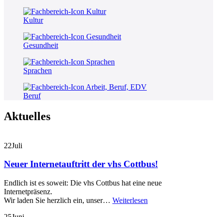
Kultur
Gesundheit
Sprachen
Beruf
Aktuelles
22
Juli
Neuer Internetauftritt der vhs Cottbus!
Endlich ist es soweit: Die vhs Cottbus hat eine neue
Internetpräsenz.
Wir laden Sie herzlich ein, unser…
Weiterlesen
25
Juni