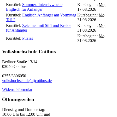
Kurstitel:
Sommer- Intensivwoche
Kursbeginn:
Mo.
,
Englisch für Anfänger
17.08.2026
Kurstitel:
Englisch Anfänger am Vormittag
Kursbeginn:
Mo.
,
Teil 2
31.08.2026
Kurstitel:
Zeichnen mit Stift und Kreide
Kursbeginn:
Mo.
,
für Anfänger
31.08.2026
Kursbeginn:
Mo.
,
Kurstitel:
Pilates
31.08.2026
Volkshochschule Cottbus
Berliner Straße 13/14
03046 Cottbus
0355/3806050
volkshochschule(at)cottbus.de
Widerrufsformular
Öffnungszeiten
Dienstag und Donnerstag:
10:00 Uhr bis 12:00 Uhr und