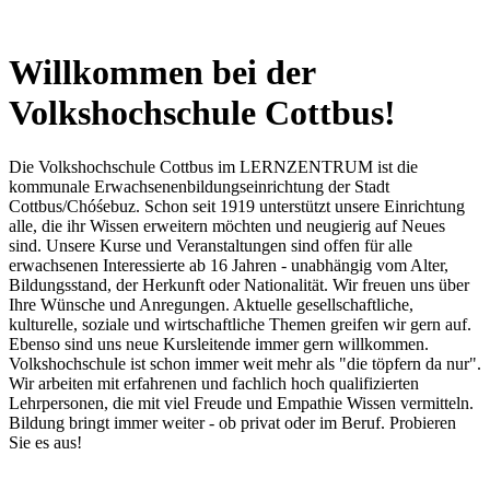
Willkommen bei der
Volkshochschule Cottbus!
Die Volkshochschule Cottbus im LERNZENTRUM ist die
kommunale Erwachsenenbildungseinrichtung der Stadt
Cottbus/Chóśebuz. Schon seit 1919 unterstützt unsere Einrichtung
alle, die ihr Wissen erweitern möchten und neugierig auf Neues
sind. Unsere Kurse und Veranstaltungen sind offen für alle
erwachsenen Interessierte ab 16 Jahren - unabhängig vom Alter,
Bildungsstand, der Herkunft oder Nationalität. Wir freuen uns über
Ihre Wünsche und Anregungen. Aktuelle gesellschaftliche,
kulturelle, soziale und wirtschaftliche Themen greifen wir gern auf.
Ebenso sind uns neue Kursleitende immer gern willkommen.
Volkshochschule ist schon immer weit mehr als "die töpfern da nur".
Wir arbeiten mit erfahrenen und fachlich hoch qualifizierten
Lehrpersonen, die mit viel Freude und Empathie Wissen vermitteln.
Bildung bringt immer weiter - ob privat oder im Beruf. Probieren
Sie es aus!