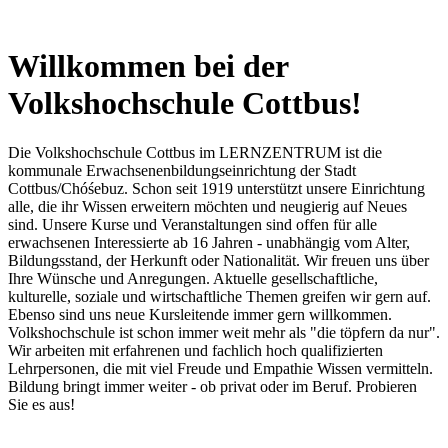
Willkommen bei der
Volkshochschule Cottbus!
Die Volkshochschule Cottbus im LERNZENTRUM ist die
kommunale Erwachsenenbildungseinrichtung der Stadt
Cottbus/Chóśebuz. Schon seit 1919 unterstützt unsere Einrichtung
alle, die ihr Wissen erweitern möchten und neugierig auf Neues
sind. Unsere Kurse und Veranstaltungen sind offen für alle
erwachsenen Interessierte ab 16 Jahren - unabhängig vom Alter,
Bildungsstand, der Herkunft oder Nationalität. Wir freuen uns über
Ihre Wünsche und Anregungen. Aktuelle gesellschaftliche,
kulturelle, soziale und wirtschaftliche Themen greifen wir gern auf.
Ebenso sind uns neue Kursleitende immer gern willkommen.
Volkshochschule ist schon immer weit mehr als "die töpfern da nur".
Wir arbeiten mit erfahrenen und fachlich hoch qualifizierten
Lehrpersonen, die mit viel Freude und Empathie Wissen vermitteln.
Bildung bringt immer weiter - ob privat oder im Beruf. Probieren
Sie es aus!