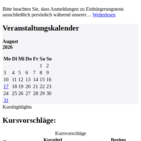
Bitte beachten Sie, dass Anmeldungen zu Einbürgerungstests
ausschließlich persönlich während unserer…
Weiterlesen
Veranstaltungskalender
August
2026
Mo
Di
Mi
Do
Fr
Sa
So
1
2
3
4
5
6
7
8
9
10
11
12
13
14
15
16
17
18
19
20
21
22
23
24
25
26
27
28
29
30
31
Kurshighlights
Kursvorschläge:
Kursvorschläge
–
Kurstitel
Beginn