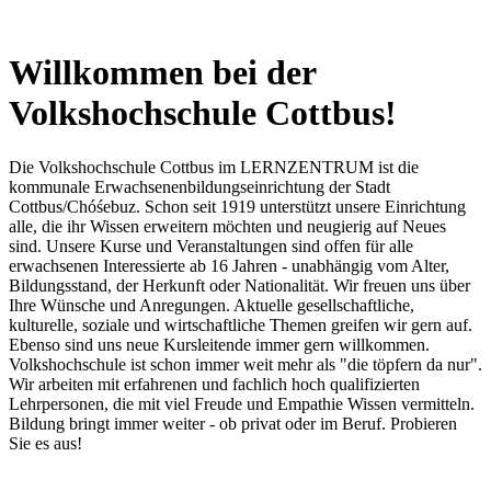
Willkommen bei der
Volkshochschule Cottbus!
Die Volkshochschule Cottbus im LERNZENTRUM ist die
kommunale Erwachsenenbildungseinrichtung der Stadt
Cottbus/Chóśebuz. Schon seit 1919 unterstützt unsere Einrichtung
alle, die ihr Wissen erweitern möchten und neugierig auf Neues
sind. Unsere Kurse und Veranstaltungen sind offen für alle
erwachsenen Interessierte ab 16 Jahren - unabhängig vom Alter,
Bildungsstand, der Herkunft oder Nationalität. Wir freuen uns über
Ihre Wünsche und Anregungen. Aktuelle gesellschaftliche,
kulturelle, soziale und wirtschaftliche Themen greifen wir gern auf.
Ebenso sind uns neue Kursleitende immer gern willkommen.
Volkshochschule ist schon immer weit mehr als "die töpfern da nur".
Wir arbeiten mit erfahrenen und fachlich hoch qualifizierten
Lehrpersonen, die mit viel Freude und Empathie Wissen vermitteln.
Bildung bringt immer weiter - ob privat oder im Beruf. Probieren
Sie es aus!