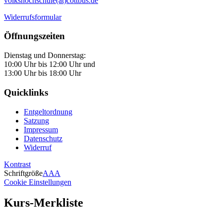
volkshochschule(at)cottbus.de
Widerrufsformular
Öffnungszeiten
Dienstag und Donnerstag:
10:00 Uhr bis 12:00 Uhr und
13:00 Uhr bis 18:00 Uhr
Quicklinks
Entgeltordnung
Satzung
Impressum
Datenschutz
Widerruf
Kontrast
Schriftgröße
A
A
A
Cookie Einstellungen
Kurs-Merkliste