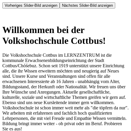
Vorheriges Slider-Bild anzeigen
Nächstes Slider-Bild anzeigen
Willkommen bei der
Volkshochschule Cottbus!
Die Volkshochschule Cottbus im LERNZENTRUM ist die
kommunale Erwachsenenbildungseinrichtung der Stadt
Cottbus/Chóśebuz. Schon seit 1919 unterstützt unsere Einrichtung
alle, die ihr Wissen erweitern möchten und neugierig auf Neues
sind. Unsere Kurse und Veranstaltungen sind offen für alle
erwachsenen Interessierte ab 16 Jahren - unabhängig vom Alter,
Bildungsstand, der Herkunft oder Nationalität. Wir freuen uns über
Ihre Wünsche und Anregungen. Aktuelle gesellschaftliche,
kulturelle, soziale und wirtschaftliche Themen greifen wir gern auf.
Ebenso sind uns neue Kursleitende immer gern willkommen.
Volkshochschule ist schon immer weit mehr als "die töpfern da nur".
Wir arbeiten mit erfahrenen und fachlich hoch qualifizierten
Lehrpersonen, die mit viel Freude und Empathie Wissen vermitteln.
Bildung bringt immer weiter - ob privat oder im Beruf. Probieren
Sie es aus!