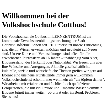
Willkommen bei der
Volkshochschule Cottbus!
Die Volkshochschule Cottbus im LERNZENTRUM ist die
kommunale Erwachsenenbildungseinrichtung der Stadt
Cottbus/Chóśebuz. Schon seit 1919 unterstützt unsere Einrichtung
alle, die ihr Wissen erweitern möchten und neugierig auf Neues
sind. Unsere Kurse und Veranstaltungen sind offen für alle
erwachsenen Interessierte ab 16 Jahren - unabhängig vom Alter,
Bildungsstand, der Herkunft oder Nationalität. Wir freuen uns über
Ihre Wünsche und Anregungen. Aktuelle gesellschaftliche,
kulturelle, soziale und wirtschaftliche Themen greifen wir gern auf.
Ebenso sind uns neue Kursleitende immer gern willkommen.
Volkshochschule ist schon immer weit mehr als "die töpfern da nur".
Wir arbeiten mit erfahrenen und fachlich hoch qualifizierten
Lehrpersonen, die mit viel Freude und Empathie Wissen vermitteln.
Bildung bringt immer weiter - ob privat oder im Beruf. Probieren
Sie es aus!