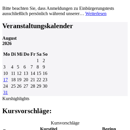
Bitte beachten Sie, dass Anmeldungen zu Einbürgerungstests
ausschließlich persönlich während unserer…
Weiterlesen
Veranstaltungskalender
August
2026
Mo
Di
Mi
Do
Fr
Sa
So
1
2
3
4
5
6
7
8
9
10
11
12
13
14
15
16
17
18
19
20
21
22
23
24
25
26
27
28
29
30
31
Kurshighlights
Kursvorschläge:
Kursvorschläge
–
Kurstitel
Beginn