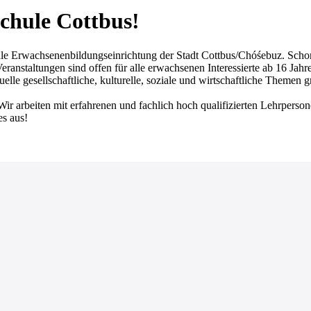
chule Cottbus!
achsenenbildungseinrichtung der Stadt Cottbus/Chóśebuz. Schon seit
ranstaltungen sind offen für alle erwachsenen Interessierte ab 16 Jahr
lle gesellschaftliche, kulturelle, soziale und wirtschaftliche Themen 
Wir arbeiten mit erfahrenen und fachlich hoch qualifizierten Lehrperso
es aus!