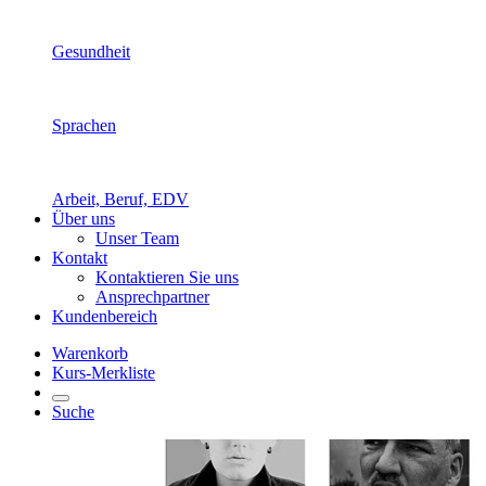
Gesundheit
Sprachen
Arbeit, Beruf, EDV
Über uns
Unser Team
Kontakt
Kontaktieren Sie uns
Ansprechpartner
Kundenbereich
Warenkorb
Kurs-Merkliste
Suche