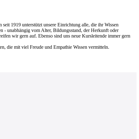
 1919 unterstützt unsere Einrichtung alle, die ihr Wissen
en - unabhängig vom Alter, Bildungsstand, der Herkunft oder
greifen wir gern auf. Ebenso sind uns neue Kursleitende immer gern
nen, die mit viel Freude und Empathie Wissen vermitteln.