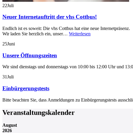
22
Juli
Neuer Internetauftritt der vhs Cottbus!
Endlich ist es soweit: Die vhs Cottbus hat eine neue Internetpräsenz.
Wir laden Sie herzlich ein, unser…
Weiterlesen
25
Juni
Unsere Öffnungszeiten
Wir sind dienstags und donnerstags von 10:00 bis 12:00 Uhr und 13:0
31
Juli
Einbürgerungstests
Bitte beachten Sie, dass Anmeldungen zu Einbürgerungstests aussch
Veranstaltungskalender
August
2026